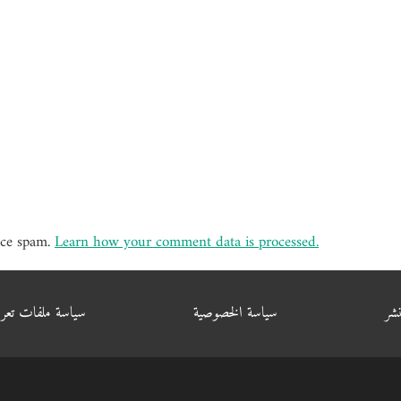
uce spam.
Learn how your comment data is processed.
شر
سياسة الخصوصية
سياسة ملفات تعر