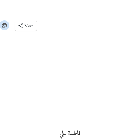
More
فاطمة علي