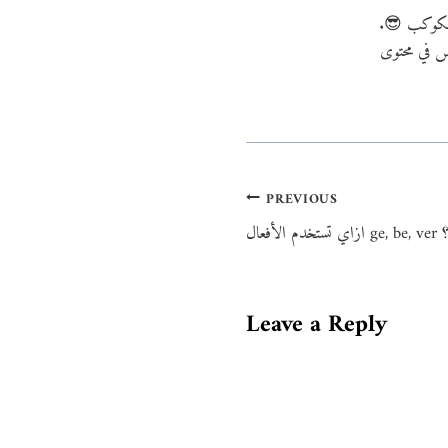
 الكوكب 😎.
فس في محتوى
Post
PREVIOUS
navigation
Leave a Reply