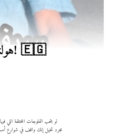
هولن
لو بتحب الفلوجات المختلفة اللي 