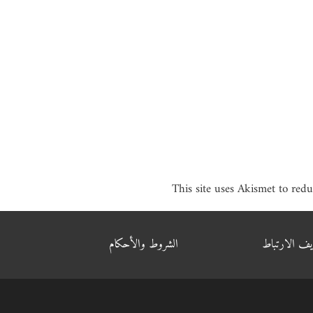
This site uses Akismet to red
يف الارتباط
الشروط والأحكام