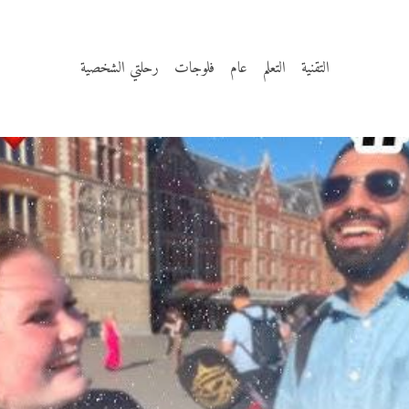
التقنية
التعلم
عام
فلوجات
رحلتي الشخصية