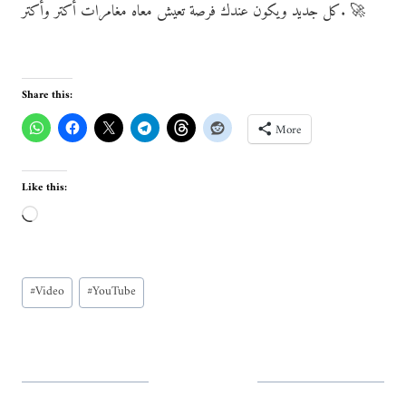
كل جديد ويكون عندك فرصة تعيش معاه مغامرات أكتر وأكتر. 🚀
Share this:
More
Like this:
L
o
a
Post
d
#
Video
#
YouTube
Tags:
i
n
g
…