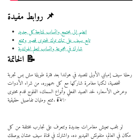
روابط مفيدة 📌
انضم إلى مجتمع واتساب لمتابعة كل جديد
تابع سيف على تيك توك لمحتوى قصير وممتع
شارك في مجموعة واتساب لتعلم الهولندية
الخاتمة 📝
رحلة سيف إمبابي الأولى للصيد في هولندا بعد فترة طويلة مش بس تجربة
شخصية، لكنها مغامرة شاركها مع كل جمهوره. من شراء الأدوات
وعرض الأسعار، لحد الصيد الفعلي وأنواع السمك، الفلوج قدم محتوى
ممتع ومليان تفاصيل حقيقية. 🎣✨
لو بتحب تعيش مغامرات جديدة وتتعرف على تجارب مختلفة من كل
مكان في العالم، متفوتش الفيديو ده. واشترك في قناة سيف عشان يوصلك