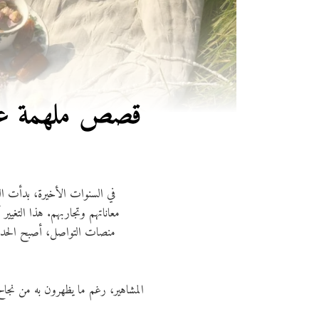
7 قصص ملهمة عن 
في السنوات الأخيرة، بدأت ا
معاناتهم وتجاربهم. هذا التغي
منصات التواصل، أصبح الحديث
المشاهير، رغم ما يظهرون به من نجاح