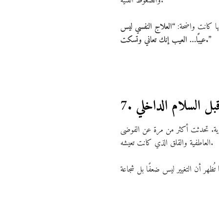
والضغوط الفنية.
تها كانت واضحة:
“العلاج النفسي ليس
عيبًا… العيب إنك تعاني وتسكت.”
بل السلام الداخلي
وية. تحدثت أكثر من مرة عن الفوضى
العاطفية والقلق الذي كانت تعيشه.