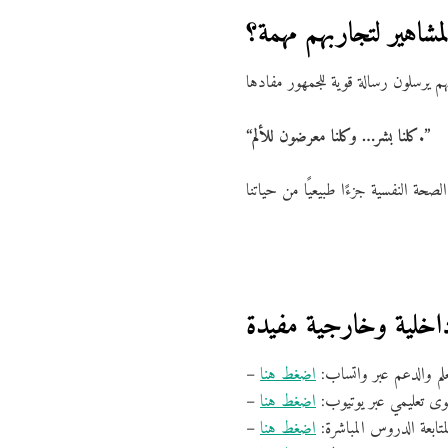
لمشاهير لتجاربهم مهمة؟
“كلنا بشر… وكلنا معرضون للألم.”
اخلية وخارجية مفيدة
تعلم والدعم عبر واتساب:
اضغط هنا
وى تعليمي عبر يوتيوب:
اضغط هنا
ة لمتابعة الدروس المباشرة:
اضغط هنا