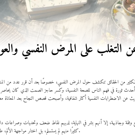
التغلب على المرض النفسي والعودة
لكثير من الحقائق تنكشف حول المرض النفسي، خصوصًا بعد أن قرر عدد من المشا
ير أحدث ثورة في فهم الناس للصحة النفسية، وكسر حاجز الصمت الذي كان يحاصر ا
 عن الاضطرابات النفسية أكثر شفافية، وأصبحت قصص النجاح بعد المعاناة مص
 وثقة وجاذبية، إلا أنهم بشر في النهاية، لديهم نقاط ضعف وتحديات وصراعات داخل
كثيرًا منهم لم يستسلم، بل اختار مواجهة الألم، طلب المساعدة، والعودة إلى الحياة بقوة.