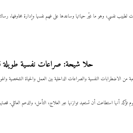
 لطبيب نفسي، وهو ما غيّر حياتها وساعدها على فهم نفسها وإدارة مخاوفها. رسال
7. حلا شيحة: صراعات نفسية طويلة ق
ة من الاضطرابات النفسية والصراعات الداخلية بين العمل والحياة الشخصية واله