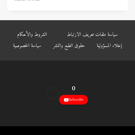
TIPS
FOR
GLOWING
SKIN:
SIMPLE
سياسة ملفات تعريف الارتباط
الشروط والأحكام
HABITS
THAT
إخلاء المسؤولية
حقوق الطبع والنشر
سياسة الخصوصية
ACTUALLY
WORK
0
Subscribe