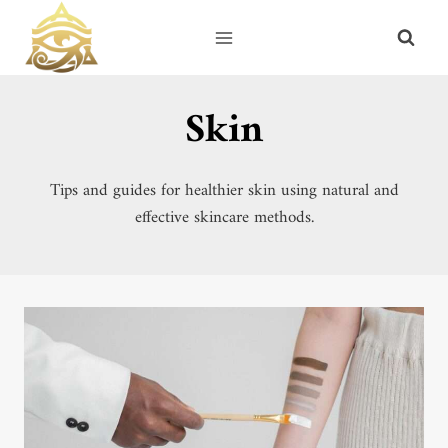
Skip
to
content
Skin
Tips and guides for healthier skin using natural and
effective skincare methods.