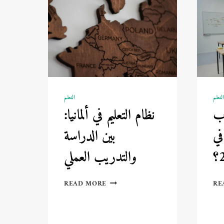
لتعلم
التعلم
ب
نظام التعليم في ألمانيا:
في
بين الدراسة
والتدريب العملي
نظام
READ MORE
RE
التعليم
في
ألمانيا:
بين