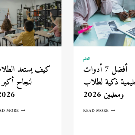
التعلم
ا
أفضل 7 أدوات
كيف يستعد الطلا
ليمية ذكية لطلاب
لنجاح أكبر 
ومعلمين 2026
2026؟
أفضل
كيف
AD MORE
READ MORE
7
يستعد
أدوات
الطلاب
تعليمية
لنجاح
ذكية
أكبر