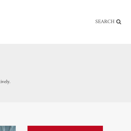
SEARCH
ively.