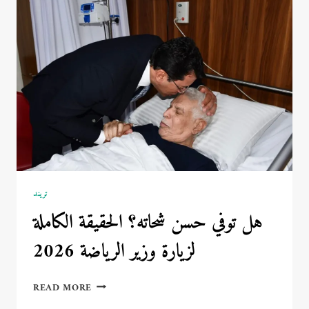
الدولار
اليوم
وتحديثات
سعر
صرف
الجنيه
تريند
هل توفي حسن شحاته؟ الحقيقة الكاملة
لزيارة وزير الرياضة 2026
هل
READ MORE
توفي