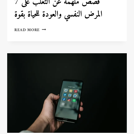
7 قصص ملهمة عن التغلب على
المرض النفسي والعودة للحياة بقوة
7
READ MORE
قصص
ملهمة
عن
التغلب
على
المرض
النفسي
والعودة
للحياة
بقوة