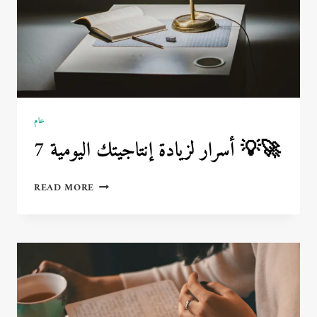
عام
7 أسرار لزيادة إنتاجيتك اليومية 💡🚀
7
READ MORE
أسرار
لزيادة
إنتاجيتك
اليومية
💡
🚀