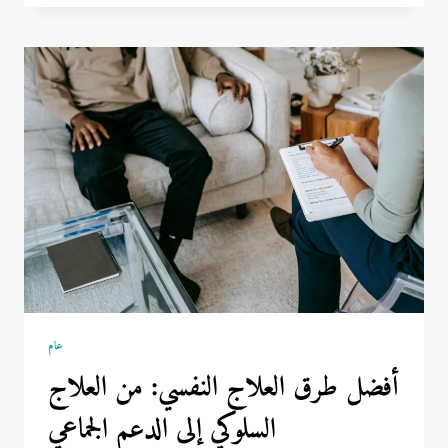
حسن
شحاته؟
الحقيقة
الكاملة
لزيارة
وزير
الرياضة
2026
عام
أفضل طرق العلاج النفسي: من العلاج
السلوكي إلى الدعم الجماعي