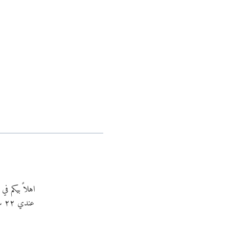
اهلاً بيكم ف
عن