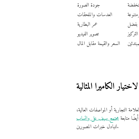
منخفضة
جودة الصورة
متنوعة
العدسات والملحقات
عمر البطارية
لتركيز
تصوير الفيديو
بتدئين
السعر والقيمة مقابل المال
اختيار الكاميرا المثالية
مة التجارية أو المواصفات العالية،
ضًا متابعة
مجتمع سيف على واتساب
لتبادل خبرات المصورين.