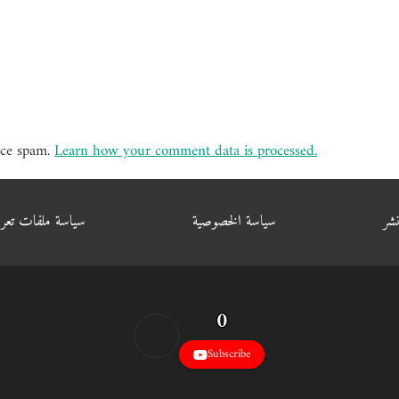
uce spam.
Learn how your comment data is processed.
شر
سياسة الخصوصية
سياسة ملفات تعر
0
Subscribe