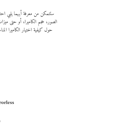
الصور، حجم الكاميرا، أو حتى ميزات 
حول كيفية اختيار الكاميرا المنا
rorless
wfinder