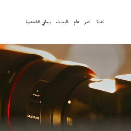
التقنية
التعلم
عام
فلوجات
رحلتي الشخصية