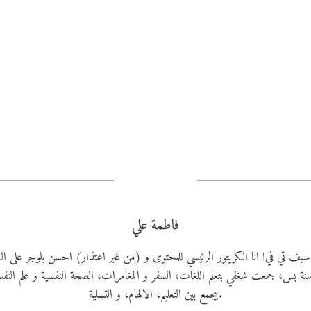
فاطمة علي
ي سيف تي في! انا الكريتور الرئيسي للمحتوى و (من غير اعتذار) احسن بلوجر على
دي ٢٢ سنة بس، جمعت شغفي بتعلم اللغات، السفر و المغامرات، الصحة النفسية و علم الن
بيجمع بين التعليم، الالهام، و التسلية.