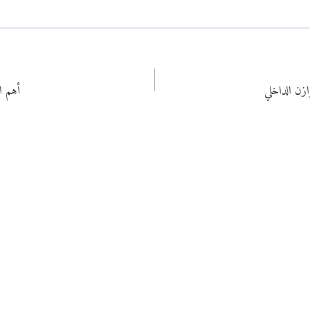
ازن الداخلي
أهم ا