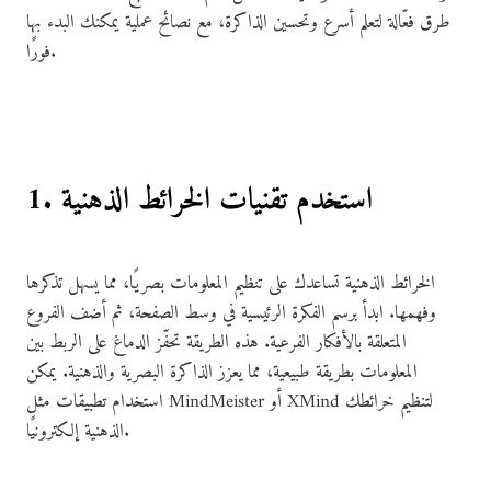
طرق فعّالة لتعلم أسرع وتحسين الذاكرة، مع نصائح عملية يمكنك البدء بها
فورًا.
1. استخدم تقنيات الخرائط الذهنية
الخرائط الذهنية تساعدك على تنظيم المعلومات بصريًا، مما يسهل تذكرها
وفهمها. ابدأ برسم الفكرة الرئيسية في وسط الصفحة، ثم أضف الفروع
المتعلقة بالأفكار الفرعية. هذه الطريقة تحفّز الدماغ على الربط بين
المعلومات بطريقة طبيعية، مما يعزز الذاكرة البصرية والذهنية. يمكن
استخدام تطبيقات مثل MindMeister أو XMind لتنظيم خرائطك
الذهنية إلكترونيًا.