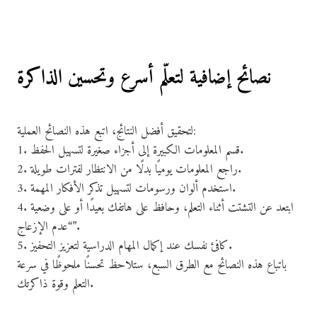
نصائح إضافية لتعلّم أسرع وتحسين الذاكرة
لتحقيق أفضل النتائج، اتبع هذه النصائح العملية:
1. قسم المعلومات الكبيرة إلى أجزاء صغيرة لتسهيل الحفظ.
2. راجع المعلومات يوميًا بدلًا من الانتظار لفترات طويلة.
3. استخدم ألوان ورسومات لتسهيل تذكر الأفكار المهمة.
4. ابتعد عن التشتت أثناء التعلم، وحافظ على هاتفك بعيدًا أو على وضعية
“عدم الإزعاج”.
5. كافئ نفسك عند إكمال المهام الدراسية لتعزيز التحفيز.
باتباع هذه النصائح مع الطرق السبع، ستلاحظ تحسنًا ملحوظًا في سرعة
التعلم وقوة ذاكرتك.