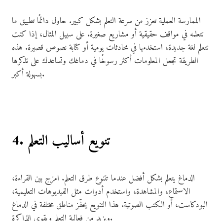
الممارسة العملية تعزز من سرعة التعلم بشكل كبير. حاول دائمًا تطبيق ما
تتعلمه في مواقف حقيقية أو مشاريع صغيرة. على سبيل المثال، إذا كنت
تتعلم لغة جديدة، استخدمها في محادثات يومية أو كتابة نصوص قصيرة. هذه
الطريقة تجعل المعلومات أكثر رسوخًا في دماغك وتساعدك على تذكرها
بسهولة أكبر.
4. تنويع أساليب التعلم
الدماغ يتعلم بشكل أفضل عندما تتنوع طرق التعلم. امزج بين القراءة،
الاستماع، والمشاهدة، واستخدم أدوات مثل الفيديوهات التعليمية،
البودكاست، أو الكتب الصوتية. هذا التنويع يحفّز مناطق مختلفة في الدماغ
ويزيد من فعالية التعلم ويقوي الذاكرة.