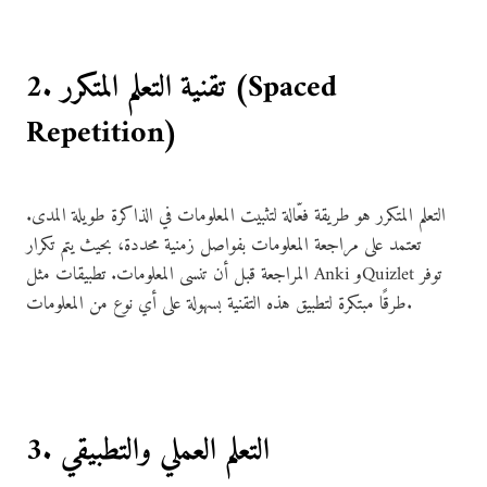
2. تقنية التعلم المتكرر (Spaced
Repetition)
التعلم المتكرر هو طريقة فعّالة لتثبيت المعلومات في الذاكرة طويلة المدى.
تعتمد على مراجعة المعلومات بفواصل زمنية محددة، بحيث يتم تكرار
المراجعة قبل أن تنسى المعلومات. تطبيقات مثل Anki وQuizlet توفر
طرقًا مبتكرة لتطبيق هذه التقنية بسهولة على أي نوع من المعلومات.
3. التعلم العملي والتطبيقي