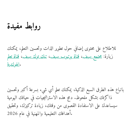
روابط مفيدة
للاطلاع على محتوى إضافي حول تطوير الذات وتحسين التعلم، يمكنك
زيارة:
مجتمع سيف
،
قناة يوتيوب سيف
،
تيك توك سيف
،
قناة تعلم
.
الهولندية
باتباع هذه الطرق السبع الذكية، يمكنك تعلم أي شيء بسرعة أكبر وتحسين
ذاكرتك بشكل ملحوظ. دمج هذه الاستراتيجيات في حياتك اليومية
سيساعدك على الاستفادة القصوى من وقتك، زيادة تركيزك، وتحقيق
أهدافك التعليمية والمهنية في عام 2026.