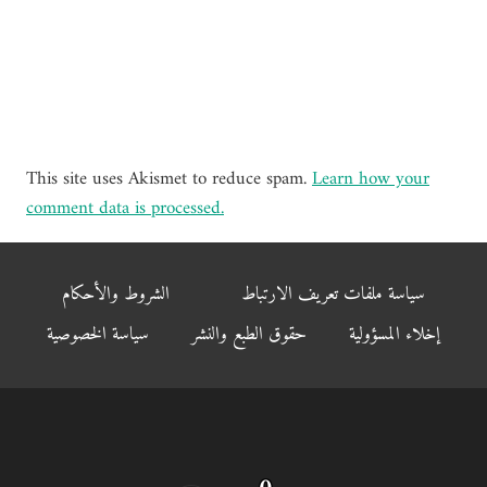
This site uses Akismet to reduce spam.
Learn how your
comment data is processed.
سياسة ملفات تعريف الارتباط
الشروط والأحكام
إخلاء المسؤولية
حقوق الطبع والنشر
سياسة الخصوصية