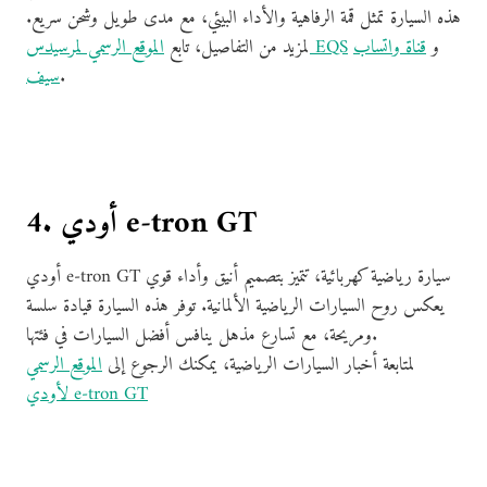
هذه السيارة تمثل قمة الرفاهية والأداء البيئي، مع مدى طويل وشحن سريع.
و
قناة واتساب
الموقع الرسمي لمرسيدس EQS
لمزيد من التفاصيل، تابع
.
سيف
4. أودي e-tron GT
أودي e-tron GT سيارة رياضية كهربائية، تتميز بتصميم أنيق وأداء قوي
يعكس روح السيارات الرياضية الألمانية. توفر هذه السيارة قيادة سلسة
ومريحة، مع تسارع مذهل ينافس أفضل السيارات في فئتها.
لمتابعة أخبار السيارات الرياضية، يمكنك الرجوع إلى
الموقع الرسمي
لأودي e-tron GT