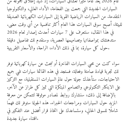
عام 2026 يعد عامًا مثيرًا لعشاق السيارات، إذ شهد إطلاق مجموعة من
السيارات الجديدة التي جمعت بين الفخامة، الأداء العالي، والتكنولوجيا
المتقدمة. من السيارات الرياضية القوية إلى السيارات الكهربائية الصديقة
للبيئة، أصبح سوق السيارات هذا العام أكثر تنافسية من أي وقت مضى.
في هذا المقال، سنتعرف على 7 سيارات أحدث إصدار لعام 2026
ستدهشك بمواصفاتها وتصاميمها العصرية، وسنقدم لك تفاصيل دقيقة
حول كل سيارة، بما في ذلك الأداء، الراحة، والأسعار التقريبية.
سواء كنت من محبي السيارات الفاخرة أو تبحث عن سيارة كهربائية توفر
لك تجربة قيادة صامتة وفعالة، فستجد في هذه القائمة سيارات تلبي جميع
الاحتياجات. ستأخذك جولة حول عالم السيارات المستقبلية، مع التركيز
على الابتكار التكنولوجي والتصاميم المبتكرة التي تميز كل طراز عن الآخر.
بالإضافة إلى ذلك، سنشارك روابط لمصادر موثوقة لتتمكن من معرفة
المزيد حول السيارات ومراجعات الخبراء. هذه الجولة ستوفر لك فهمًا
شاملًا للسوق الحالي، وستساعدك على اتخاذ قرار أفضل عند التفكير في
اقتناء سيارة جديدة.