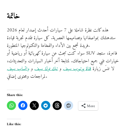
خاتمة
هذه كانت نظرة شاملة على 7 سيارات أحدث إصدار لعام 2026
ستدهشك بمواصفاتها وتصاميمها العصرية. كل سيارة تقدم تجربة قيادة
فريدة تجمع بين الأداء والفخامة والتكنولوجيا المتطورة.
سواء كنت تبحث عن سيارة كهربائية أو رياضية أو SUV فاخرة، ستجد
خيارات تلبي جميع احتياجاتك. لمتابعة آخر أخبار السيارات والتحديثات،
لا تنسَ زيارة
قناة يوتيوب سيف
و
تيك توك سيف
و
واتساب سيف
لمراجعات ومحتوى إضافي.
Share this:
More
Like this: