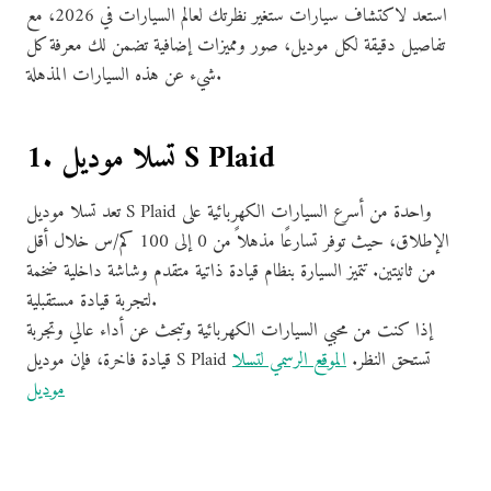
استعد لاكتشاف سيارات ستغير نظرتك لعالم السيارات في 2026، مع
تفاصيل دقيقة لكل موديل، صور ومميزات إضافية تضمن لك معرفة كل
شيء عن هذه السيارات المذهلة.
1. تسلا موديل S Plaid
تعد تسلا موديل S Plaid واحدة من أسرع السيارات الكهربائية على
الإطلاق، حيث توفر تسارعًا مذهلاً من 0 إلى 100 كم/س خلال أقل
من ثانيتين. تتميز السيارة بنظام قيادة ذاتية متقدم وشاشة داخلية ضخمة
لتجربة قيادة مستقبلية.
إذا كنت من محبي السيارات الكهربائية وتبحث عن أداء عالي وتجربة
قيادة فاخرة، فإن موديل S Plaid تستحق النظر.
الموقع الرسمي لتسلا
موديل