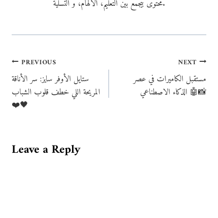
محتوى بيجمع بين التعليم، الالهام، و التسلية.
Post
PREVIOUS
NEXT
مستقبل الكاميرات في عصر
ستايل الأوفر سايز: سر الأناقة
navigation
الذكاء الاصطناعي 🤖📸
المريحة اللي خطف قلوب الشباب
❤️🖤
Leave a Reply