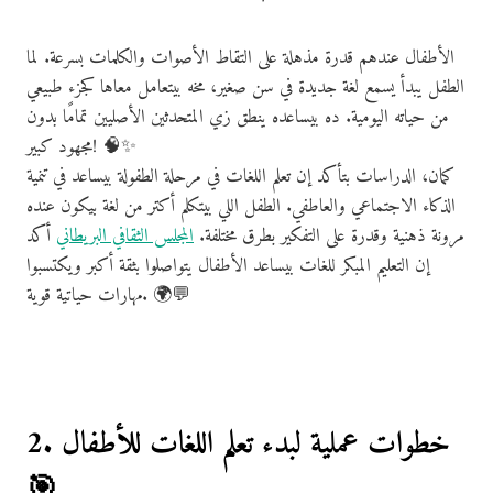
الأطفال عندهم قدرة مذهلة على التقاط الأصوات والكلمات بسرعة. لما
الطفل يبدأ يسمع لغة جديدة في سن صغير، مخه بيتعامل معاها كجزء طبيعي
من حياته اليومية. ده بيساعده ينطق زي المتحدثين الأصليين تمامًا بدون
مجهود كبير! 🧠✨
كمان، الدراسات بتأكد إن تعلم اللغات في مرحلة الطفولة بيساعد في تنمية
الذكاء الاجتماعي والعاطفي. الطفل اللي بيتكلم أكتر من لغة بيكون عنده
مرونة ذهنية وقدرة على التفكير بطرق مختلفة.
المجلس الثقافي البريطاني
أكد
إن التعليم المبكر للغات بيساعد الأطفال يتواصلوا بثقة أكبر ويكتسبوا
مهارات حياتية قوية. 🌍💬
2. خطوات عملية لبدء تعلم اللغات للأطفال
🎯