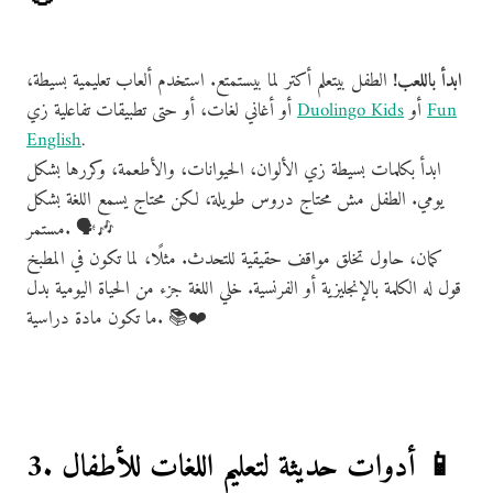
ابدأ باللعب!
الطفل بيتعلم أكتر لما بيستمتع. استخدم ألعاب تعليمية بسيطة،
Fun
أو
Duolingo Kids
أو أغاني لغات، أو حتى تطبيقات تفاعلية زي
English
.
ابدأ بكلمات بسيطة زي الألوان، الحيوانات، والأطعمة، وكررها بشكل
يومي. الطفل مش محتاج دروس طويلة، لكن محتاج يسمع اللغة بشكل
مستمر. 🗣️🎶
كمان، حاول تخلق مواقف حقيقية للتحدث. مثلًا، لما تكون في المطبخ
قول له الكلمة بالإنجليزية أو الفرنسية. خلي اللغة جزء من الحياة اليومية بدل
ما تكون مادة دراسية. 📚❤️
3. أدوات حديثة لتعليم اللغات للأطفال 📱