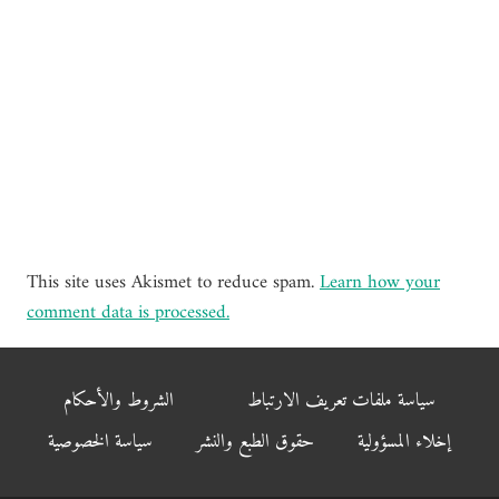
This site uses Akismet to reduce spam.
Learn how your
comment data is processed.
سياسة ملفات تعريف الارتباط
الشروط والأحكام
إخلاء المسؤولية
حقوق الطبع والنشر
سياسة الخصوصية