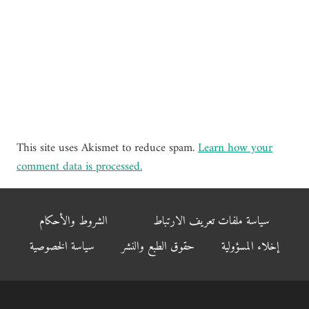
This site uses Akismet to reduce spam.
Learn how your
comment data is processed.
سياسة ملفات تعريف الارتباط
الشروط والأحكام
إخلاء المسؤولية
حقوق الطبع والنشر
سياسة الخصوصية