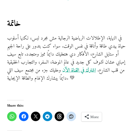
خاتمة
في النهاية، الإطلالات الرياضية الرجالية مش مجرد لبس، لكنها أسلوب
حياة بيدي طاقة وأناقة في نفس الوقت. سواء كنت بتدور على راحة الجيم
أو ستايل الشارع، الأفكار دي هتخليك دايمًا مميز ومتجدد. تابع سيف
إمبابي عشان تشوف كل جديد في عالم الموضة، السفر، والتجارب الحقيقية
من قلب الشارع.
اشترك في القناة الآن
وخليك جزء من مجتمع سيف اللي
دايمًا بيشارك الإلهام والطاقة الإيجابية. 💚
Share this:
More