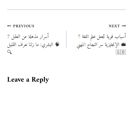
Post
PREVIOUS
NEXT
7 أسباب قوية تجعل تعلم اللغة
7 أسرار مذهلة عن العقل
navigation
الإنجليزية سر النجاح المهني 💼
البشري: ما زلنا نعرف القليل 🧠
🔍
🇬🇧
Leave a Reply