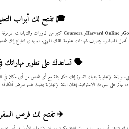
3. تفتح لك أبواب التعليم والدورات العالمية 🎓
Go
و
Harvard Online
و
Coursera
كتير من الدورات والشهادات المرموقة مقدمة باللغة الإنجليزية زي كورسات
4. تساعدك على تطوير مهاراتك في التواصل والإقناع 🗣️
ي، واللغة الإنجليزية بتديك القدرة إنك تتكلم بثقة مع أي شخص من أي مكان في ا
 ده بيأثر على صورتك الاحترافية. إتقان اللغة الإنجليزية بيخليك تقدر تعرض أفكا
5. تفتح لك فرص السفر والعمل في الخارج ✈️
صة إنه يشتغل أو يدرس برا بسهولة. اللغة بتكون وسيلة الاندماج الأولى في أي مجتم