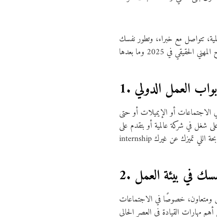
المية، تتواصل مع خبراء، وتطور نفسك
 في الاجتماعات أو الإيميلات أو حتى
 شغل في شركة عالمية أو بتقدم على
ق ومتعاون، خصوصًا في الاجتماعات