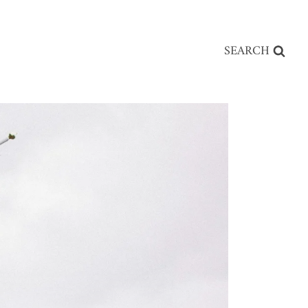
SEARCH