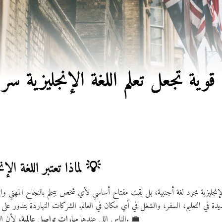
لماذا تعتبر اللغة الإنجليزية طريقك للنجاح؟ 💡
الإنجليزية مجرد لغة أجنبية، بل بقت مفتاح أساسي لأي شخص بيحلم بالنجاح المهني
، لأن السوق بقى عالمي والمنافسة بقت شرسة. 💼
الناس اللي عندها
مهارات تواصل عالمية