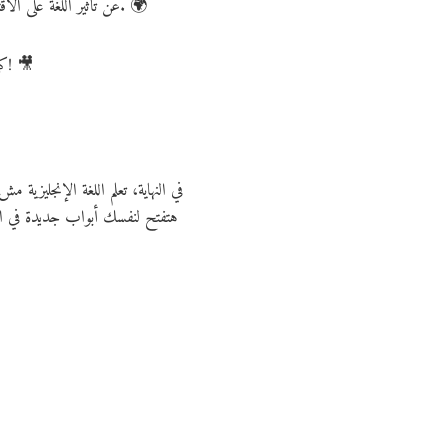
عن تأثير اللغة على الاقتصاد والوظائف في العالم. 🌍
! 🎥
كم
في النهاية، تعلم اللغة الإنجليزي
هتفتح لنفسك أبواب جديدة في ال