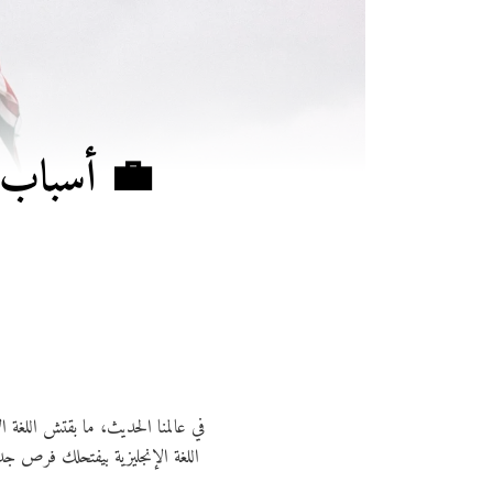
في عالمنا الحديث، ما بقتش اللغة 