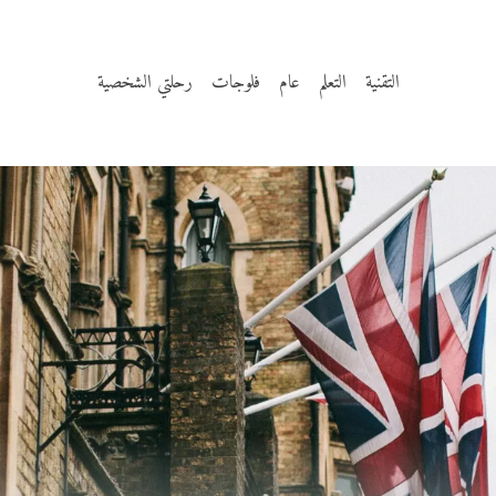
التقنية
التعلم
عام
فلوجات
رحلتي الشخصية