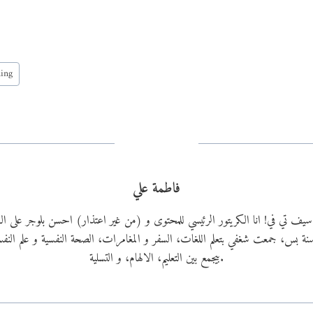
ning
فاطمة علي
ي سيف تي في! انا الكريتور الرئيسي للمحتوى و (من غير اعتذار) احسن بلوجر على
دي ٢٢ سنة بس، جمعت شغفي بتعلم اللغات، السفر و المغامرات، الصحة النفسية و علم الن
بيجمع بين التعليم، الالهام، و التسلية.