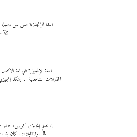
اللغة الإنجليزية مش بس وسيلة ل
بتخلي تعلم اللغة الإنجليزية سر النجاح المهني الحقيقي في 2025 وما بعدها. 🚀
اللغة الإنجليزية هي لغة الأعما
المقابلات الشخصية. لو بتتكلم إنجل
لما تتعلم إنجليزي كويس، بتقد
والمقابلات. كمان بتساعدك اللغة على فهم ثقافات مختلفة والتعامل مع زملاء من خلفيات متعددة، وده من أهم مهارات القيادة في العصر الحالي. 🔝