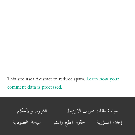
This site uses Akismet to reduce spam.
Learn how your
comment data is processed.
سياسة ملفات تعريف الارتباط
الشروط والأحكام
إخلاء المسؤولية
حقوق الطبع والنشر
سياسة الخصوصية