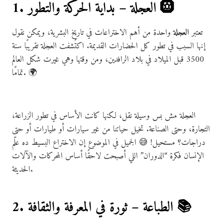
1. العجلة – بداية الحركة والتطور 🛞
تعتبر
العجلة
واحدة من أهم الاختراعات في تاريخ البشرية، ويمكن نقول
إنها السبب في تطور كل الحضارات القديمة. اكتُشفت العجلة تقريبًا سنة
3500 قبل الميلاد في بلاد الرافدين، ومن وقتها وهي غيرت شكل العالم
تمامًا. 🌍
العجلة مش بس وسيلة نقل، لكنها كانت الأساس في تطور الزراعة،
التجارة، وحتى الصناعة. تخيل حياتنا من غير سيارات أو طيارات أو حتى
دراجات؟ مستحيل! 😅 الجميل في الموضوع إن الاختراع البسيط ده علّم
الإنسان فكرة “الدوران” اللي أصبحت لاحقًا أساس المحركات والآلات
الحديثة.
2. الطباعة – ثورة في المعرفة والثقافة 📚