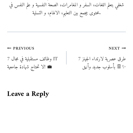
شغفي بتعلم اللغات، السفر و المغامرات، الصحة النفسية و علم النفس في
محتوى بيجمع بين التعليم، الالهام، و التسلية.
Post
PREVIOUS
NEXT
7 طرق عصرية لارتداء الجينز
7 وظائف مستقبلية في مجال IT
navigation
بأسلوب جديد وأنيق 👖✨
لا تحتاج شهادة جامعية! 💼
Leave a Reply