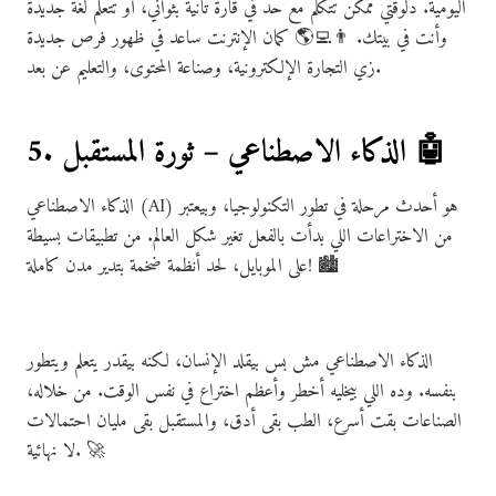
اليومية. دلوقتي ممكن تتكلم مع حد في قارة تانية بثواني، أو تتعلم لغة جديدة
وأنت في بيتك. 👨‍💻🌎 كمان الإنترنت ساعد في ظهور فرص جديدة
زي التجارة الإلكترونية، وصناعة المحتوى، والتعليم عن بعد.
5. الذكاء الاصطناعي – ثورة المستقبل 🤖
الذكاء الاصطناعي (AI) هو أحدث مرحلة في تطور التكنولوجيا، وبيعتبر
من الاختراعات اللي بدأت بالفعل تغير شكل العالم. من تطبيقات بسيطة
على الموبايل، لحد أنظمة ضخمة بتدير مدن كاملة! 🏙️
الذكاء الاصطناعي مش بس بيقلد الإنسان، لكنه بيقدر يتعلم ويتطور
بنفسه. وده اللي بيخليه أخطر وأعظم اختراع في نفس الوقت. من خلاله،
الصناعات بقت أسرع، الطب بقى أدق، والمستقبل بقى مليان احتمالات
لا نهائية. 🚀