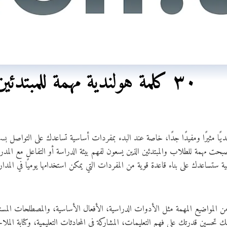
٣٠ كلمة هولندية مهمة للمبتدئين في مجال التعليم
يًا مثيرًا ومفيدًا جدًا، خاصة عند البدء بمفردات أساسية تساعدك على التواصل بسهول
صبحت مهمة للطلاب والمبتدئين الذين يسعون لفهم بيئة الدراسة أو التفاعل مع المدر
من المواضيع المهمة مثل الأدوات الدراسية، الأفعال الأساسية، والمصطلحات ال
تحسين قدرتك على فهم التعليمات، المشاركة في المحادثات التعليمية، وكتابة المل