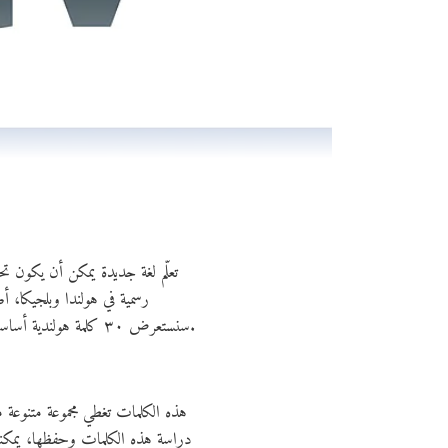
تعلّم لغة جديدة يمكن أن يكون تحد
رسمية في هولندا وبلجيكا، أ
سنستعرض ٣٠ كلمة هولندية أساسية ستساعدك على بناء قاعدة قوية من المفردات التي يمكن استخدامها يوميًا في المدارس والجامعات ومراكز التعليم المختلفة.
هذه الكلمات تغطي مجموعة متنوعة 
دراسة هذه الكلمات وحفظها، يمكنك 