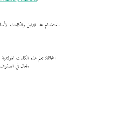
باستخدام هذا الدليل والكلمات الأساسي
الخاتمة: تعلم هذه الكلمات الهولن
فعال في الصفوف الدراسية وتحسين مهاراتك اللغوية بسرعة. استمر في التعلم واستخدام الموارد المتاحة لتحقيق تقدم ملحوظ في اللغة الهولندية.