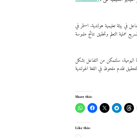
ل في بيئة تعليمية هولندية. استمر في
سة اليومية، ستتمكن من التفاعل بشكل
Share this:
Like this: