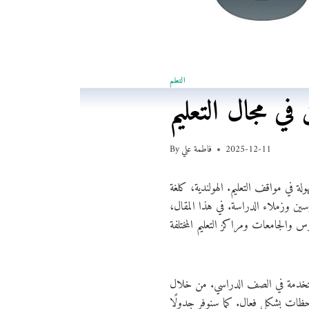
التعلم
2025-12-11
فاطمة علي
By
ة في مواقف التعليم. الهولندية، كلغة
سين وزملاء الدراسة. في هذا المقال،
مستخدمة في الصف الدراسي. من خلال
احظات بشكل فعال. كما سنوفر جدولًا