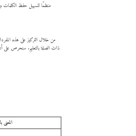
منظمًا لتسهيل حفظ الكلمات ورب
من خلال التركيز على هذه المفردا
ذات الصلة بالتعليم. سنحرص على أن ي
المعنى با