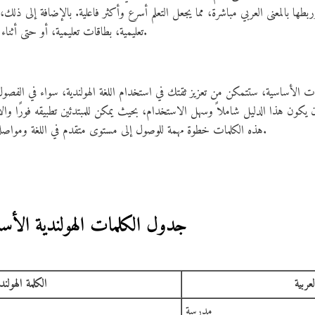
طها بالمعنى العربي مباشرة، مما يجعل التعلم أسرع وأكثر فاعلية. بالإضافة إلى ذل
تعليمية، بطاقات تعليمية، أو حتى أثناء المحادثة اليومية مع المدرسين والزملاء.
ت الأساسية، ستتمكن من تعزيز ثقتك في استخدام اللغة الهولندية، سواء في الفصول 
كون هذا الدليل شاملاً وسهل الاستخدام، بحيث يمكن للمبتدئين تطبيقه فورًا والاس
هذه الكلمات خطوة مهمة للوصول إلى مستوى متقدم في اللغة ومواصلة تطوير مهاراتك في التواصل الهولندي.
جدول الكلمات الهولندية الأساسي
لعربية
الكلمة الهولند
مدرسة