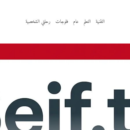
التقنية
التعلم
عام
فلوجات
رحلتي الشخصية