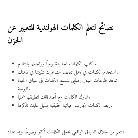
نصائح لتعلم الكلمات الهولندية للتعبير عن
الحزن
اكتب الكلمات الجديدة يوميًا وراجعها بانتظام.
استخدم الكلمات في جمل تصف مشاعرك لتثبيتها في ذهنك.
شاهد فلوجات سيف إمبابي لتسمع الكلمات في سياق الحياة
اليومية.
شارك الكلمات مع أصدقائك لتطبيقها عمليًا.
ربط الكلمات بتجارب حياتية حقيقية يسهل عليك تذكرها.
التعلم من خلال السياق الواقعي يجعل الكلمات أكثر وضوحًا ويساعدك