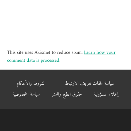
This site uses Akismet to reduce spam.
Learn how your
comment data is processed.
سياسة ملفات تعريف الارتباط
الشروط والأحكام
إخلاء المسؤولية
حقوق الطبع والنشر
سياسة الخصوصية