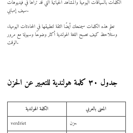
الكلمات بالسياقات اليومية والمشاهد الحياتية التي قد تراها في فيديوهات
سيف إمبابي.
تعلم هذه الكلمات سيمنحك أيضًا الثقة لتطبيقها في المحادثات اليومية،
وستلاحظ كيف تصبح اللغة الهولندية أكثر وضوحًا وسهولة مع مرور
الوقت.
جدول ٣٠ كلمة هولندية للتعبير عن الحزن
المعنى بالعربي
الكلمة الهولندية
حزن
verdriet