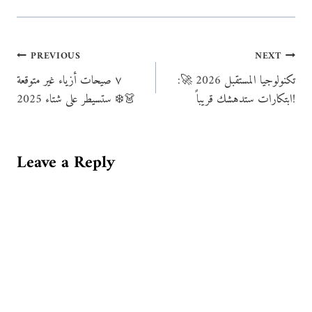
Post
PREVIOUS
NEXT
تكنولوجيا المستقبل 2026 🚀:
٧ صيحات أزياء غير متوقعة
navigation
ابتكارات ستدهشك قريباً!
ستسيطر على شتاء 2025 ❄️👗
Leave a Reply