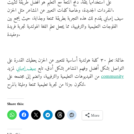
على استخدامها بثقة. دمج المتعة مع التعليم هو أفضل طريقة لتثبيت
المفردات الجديدة، وخاصة كلمات التعبير عن المشاعر مثل الحزن.
سيف إمبابي يقدم لك هذه التجربة بطريقة ممتعة وجذابة، حيث يجمع بين
الفلوجات التعليمية والترفيهية، مما يجعل تعلم اللغة الهولندية تجربة فريدة
ومفيدة.
خاتمة: تعلم ٣٠ كلمة هولندية أساسية للتعبير عن الحزن يعطيك القدرة على
التواصل بشكل أفضل وفهم المشاعر بشكل أدق. تابع
سيف إمبابي
لمزيد
community
من الفيديوهات التعليمية والترفيهية، وانضم إلى مجتمعه على
لتكون جزءًا من تجربة تعليمية ممتعة ومليئة بالمرح.
Share this:
More