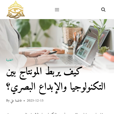
Skip
to
content
التقنية
كيف يربط المونتاج بين
التكنولوجيا والإبداع البصري؟
2025-12-15
فاطمة علي
By