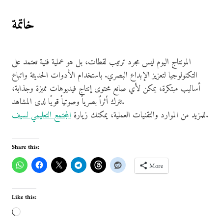
خاتمة
المونتاج اليوم ليس مجرد ترتيب لقطات، بل هو عملية فنية تعتمد على
التكنولوجيا لتعزيز الإبداع البصري. باستخدام الأدوات الحديثة واتباع
أساليب مبتكرة، يمكن لأي صانع محتوى إنتاج فيديوهات مميزة وجذابة،
تترك أثراً بصرياً وصوتياً قويًا لدى المشاهد.
.
للمزيد من الموارد والتقنيات العملية، يمكنك زيارة
المجتمع التعليمي لسيف
Share this:
More
Like this:
L