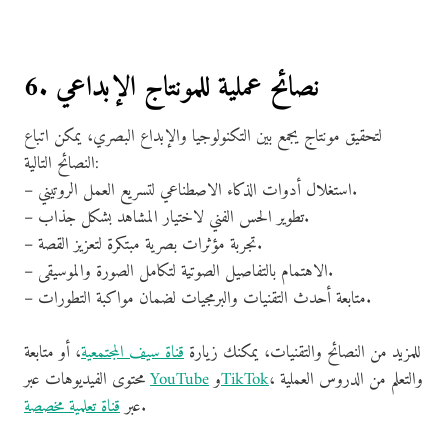
6. نصائح عملية للمونتاج الإبداعي
لتحقيق مونتاج يجمع بين التكنولوجيا والإبداع البصري، يمكن اتباع
النصائح التالية:
– استغلال أدوات الذكاء الاصطناعي لتسريع العمل الروتيني.
– تطوير الحس الفني لاختيار المشاهد بشكل جذاب.
– تجربة مؤثرات بصرية مبتكرة لتعزيز القصة.
– الاهتمام بالتفاصيل الصوتية لتكامل الصورة والموسيقى.
– متابعة أحدث التقنيات والبرمجيات لضمان مواكبة التطورات.
للمزيد من النصائح والتقنيات، يمكنك زيارة
قناة سيف المجتمعية
، أو متابعة
، والتعلم من الدروس العملية
TikTok
و
YouTube
محتوى الفيديوهات عبر
.
عبر
قناة تعلمية مخصصة