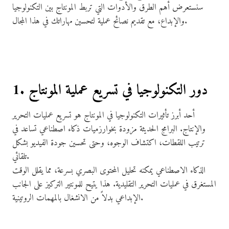
سنستعرض أهم الطرق والأدوات التي تربط المونتاج بين التكنولوجيا
والإبداع، مع تقديم نصائح عملية لتحسين مهاراتك في هذا المجال.
1. دور التكنولوجيا في تسريع عملية المونتاج
أحد أبرز تأثيرات التكنولوجيا في المونتاج هو تسريع عمليات التحرير
والإنتاج. البرامج الحديثة مزودة بخوارزميات ذكاء اصطناعي تساعد في
ترتيب اللقطات، اكتشاف الوجوه، وحتى تحسين جودة الفيديو بشكل
تلقائي.
الذكاء الاصطناعي يمكنه تحليل المحتوى البصري بسرعة، مما يقلل الوقت
المستغرق في عمليات التحرير التقليدية. هذا يتيح للمونتير التركيز على الجانب
الإبداعي بدلاً من الانشغال بالمهمات الروتينية.