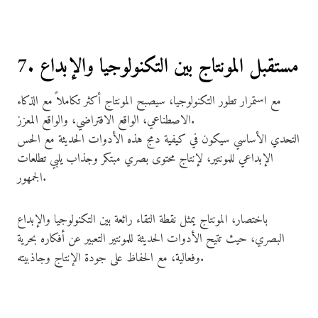
7. مستقبل المونتاج بين التكنولوجيا والإبداع
مع استمرار تطور التكنولوجيا، سيصبح المونتاج أكثر تكاملاً مع الذكاء
الاصطناعي، الواقع الافتراضي، والواقع المعزز.
التحدي الأساسي سيكون في كيفية دمج هذه الأدوات الحديثة مع الحس
الإبداعي للمونتير، لإنتاج محتوى بصري مبتكر وجذاب يلبي تطلعات
الجمهور.
باختصار، المونتاج يمثل نقطة التقاء رائعة بين التكنولوجيا والإبداع
البصري، حيث تتيح الأدوات الحديثة للمونتير التعبير عن أفكاره بحرية
وفعالية، مع الحفاظ على جودة الإنتاج وجاذبيته.