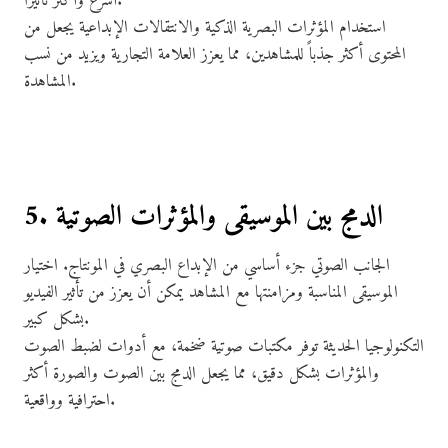
أسرع وأكثر تأثيراً.
استخدام المؤثرات البصرية الذكية والانتقالات الإبداعية يجعل من
المحتوى أكثر جذباً للمشاهدين، مما يعزز العلامة التجارية ويزيد من نسب
المشاهدة.
5. الدمج بين الموسيقى والمؤثرات الصوتية
الجانب الصوتي جزء أساسي من الإبداع البصري في المونتاج. اختيار
الموسيقى المناسبة ومزامنتها مع المشاهد يمكن أن يعزز من تأثير الفيديو
بشكل كبير.
التكنولوجيا الحديثة توفر مكتبات صوتية ضخمة، مع أدوات لضبط الصوت
والمؤثرات بشكل دقيق، مما يجعل الدمج بين الصوت والصورة أكثر
احترافية وواقعية.