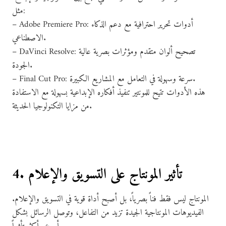
مثل:
– Adobe Premiere Pro: أدوات تحرير احترافية مع دعم الذكاء
الاصطناعي.
– DaVinci Resolve: تصحيح ألوان متقدم ومؤثرات بصرية عالية
الجودة.
– Final Cut Pro: سرعة وسهولة في التعامل مع المشاريع الكبيرة.
هذه الأدوات تتيح للمونتير تنفيذ أفكاره الإبداعية بسهولة مع الاستفادة
من مزايا التكنولوجيا الحديثة.
4. تأثير المونتاج على التسويق والإعلام
المونتاج ليس فقط فناً بصرياً، بل أصبح أداة قوية في التسويق والإعلام.
الفيديوهات المونتاجية الجيدة تزيد من التفاعل، وتوصل الرسائل بشكل