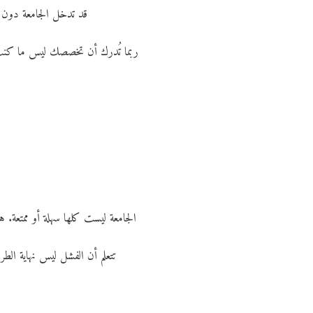
قد تدخل الجامعة دون 
ربما تُدرك أن تخصصك ليس ما كنت ت
الجامعة ليست كلها سهلة أو ممتعة. 
تتعلم أن الفشل ليس نهاية الطر