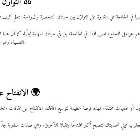
6. التوازن بين الحياة والدراسة ⚖️
ا في الجامعة هي القدرة على التوازن بين حياتك الشخصية والدراسة. تتعلم كيف تُ
م عوامل النجاح، ليس فقط في الجامعة، بل في حياتك المهنية أيضًا. كما أن هذا 
النفسية، وهو ما يُؤثر إيجابيًا على إنتاجيتك وسعادتك.
7. الانفتاح على الثقافات والتنوع 🌍
أو خلفيات مختلفة، فهذه فرصة عظيمة لتوسيع آفاقك. الانفتاح على ثقافات متعددة ي