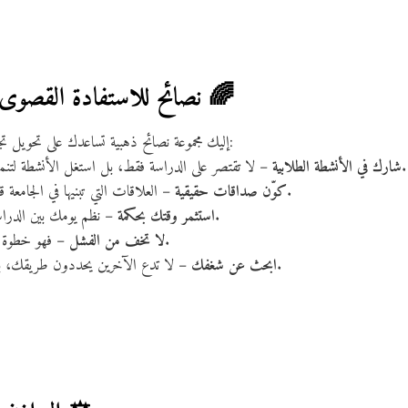
5. نصائح للاستفادة القصوى من الحياة الجامعية 🌈
إليك مجموعة نصائح ذهبية تساعدك على تحويل تجربتك الجامعية إلى محطة نجاح حقيقية:
– لا تقتصر على الدراسة فقط، بل استغل الأنشطة لتنمية مهارات القيادة والعمل الجماعي.
شارك في الأنشطة الطلابية
– العلاقات التي تبنيها في الجامعة قد تفتح لك أبوابًا مهنية بعد التخرج.
كوّن صداقات حقيقية
– نظم يومك بين الدراسة والترفيه حتى لا تشعر بالإرهاق.
استثمر وقتك بحكمة
– فهو خطوة نحو التعلم، والمثابرة هي سر النجاح.
لا تخف من الفشل
– لا تدع الآخرين يحددون طريقك، بل استمع إلى نفسك وما تحبه فعلاً.
ابحث عن شغفك