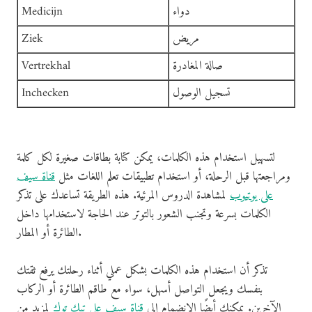
دواء
Medicijn
مريض
Ziek
صالة المغادرة
Vertrekhal
تسجيل الوصول
Inchecken
لتسهيل استخدام هذه الكلمات، يمكن كتابة بطاقات صغيرة لكل كلمة
ومراجعتها قبل الرحلة، أو استخدام تطبيقات تعلم اللغات مثل
قناة سيف
على يوتيوب
لمشاهدة الدروس المرئية. هذه الطريقة تساعدك على تذكر
الكلمات بسرعة وتجنب الشعور بالتوتر عند الحاجة لاستخدامها داخل
الطائرة أو المطار.
تذكر أن استخدام هذه الكلمات بشكل عملي أثناء رحلتك يرفع ثقتك
بنفسك ويجعل التواصل أسهل، سواء مع طاقم الطائرة أو الركاب
الآخرين. يمكنك أيضًا الانضمام إلى
قناة سيف على تيك توك
لمزيد من