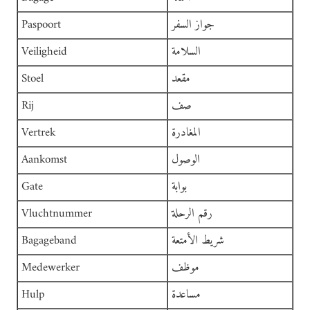
جواز السفر
Paspoort
السلامة
Veiligheid
مقعد
Stoel
صف
Rij
المغادرة
Vertrek
الوصول
Aankomst
بوابة
Gate
رقم الرحلة
Vluchtnummer
شريط الأمتعة
Bagageband
موظف
Medewerker
مساعدة
Hulp