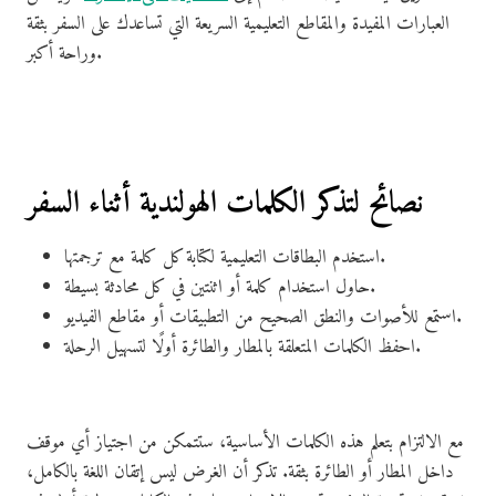
العبارات المفيدة والمقاطع التعليمية السريعة التي تساعدك على السفر بثقة
وراحة أكبر.
نصائح لتذكر الكلمات الهولندية أثناء السفر
استخدم البطاقات التعليمية لكتابة كل كلمة مع ترجمتها.
حاول استخدام كلمة أو اثنتين في كل محادثة بسيطة.
استمع للأصوات والنطق الصحيح من التطبيقات أو مقاطع الفيديو.
احفظ الكلمات المتعلقة بالمطار والطائرة أولًا لتسهيل الرحلة.
مع الالتزام بتعلم هذه الكلمات الأساسية، ستتمكن من اجتياز أي موقف
داخل المطار أو الطائرة بثقة. تذكر أن الغرض ليس إتقان اللغة بالكامل،