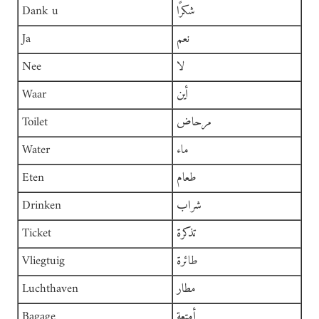
شكرًا
Dank u
نعم
Ja
لا
Nee
أين
Waar
مرحاض
Toilet
ماء
Water
طعام
Eten
شراب
Drinken
تذكرة
Ticket
طائرة
Vliegtuig
مطار
Luchthaven
أمتعة
Bagage