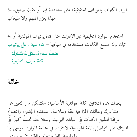
3. اربط الكلمات بالمواقف الحقيقية، مثل مشاهدة فيلم أو مقابلة صديق،
فهذا يعزز الفهم والاستيعاب.
4. استخدم الموارد التعليمية عبر الإنترنت مثل قناة يوتيوب الهولندية أو
تيك توك لتسمع الكلمات مستخدمة في سياقها –
قناة سيف على يوتيوب
حساب سيف على تيك توك
–
قناة سيف التعليمية
–
خاتمة
بتعلمك هذه الثلاثين كلمة الهولندية الأساسية، ستتمكن من التعبير عن
مشاعرك وحالتك المزاجية بثقة وسلاسة. استخدم الجدول والنصائح
المرفقة لتطبيق الكلمات في حياتك اليومية، وستلاحظ تحسنًا كبيرًا في
قدرتك على التواصل باللغة الهولندية. لا تتردد في متابعة الموارد الموصى بها
لممارسة اللغة بانتظام وتحقيق تقدم مستمر.