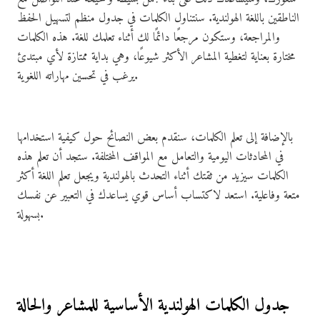
الناطقين باللغة الهولندية. سنتناول الكلمات في جدول منظم لتسهيل الحفظ
والمراجعة، وستكون مرجعًا دائمًا لك أثناء تعلمك للغة. هذه الكلمات
مختارة بعناية لتغطية المشاعر الأكثر شيوعًا، وهي بداية ممتازة لأي مبتدئ
يرغب في تحسين مهاراته اللغوية.
بالإضافة إلى تعلم الكلمات، سنقدم بعض النصائح حول كيفية استخدامها
في المحادثات اليومية والتعامل مع المواقف المختلفة. ستجد أن تعلم هذه
الكلمات سيزيد من ثقتك أثناء التحدث بالهولندية ويجعل تعلم اللغة أكثر
متعة وفاعلية. استعد لاكتساب أساس قوي يساعدك في التعبير عن نفسك
بسهولة.
جدول الكلمات الهولندية الأساسية للمشاعر والحالة