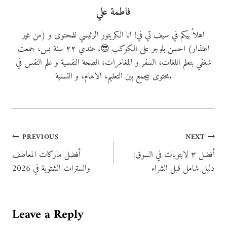
فاطمة علي
اهلاً بيكم في سيف تي في! انا الكريتور الرئيسي للمحتوى و (من غير
اعتذار) احسن بلوجر على الكوكب 😎. عندي ٢٢ سنة بس، جمعت
شغفي بتعلم اللغات، السفر و المغامرات، الصحة النفسية و علم النفس في
محتوى بيجمع بين التعليم، الالهام، و التسلية.
Post
PREVIOUS
NEXT
أفضل ٣ لابتوبات في السوق:
أفضل ماركات المعاطف
navigation
دليل شامل قبل الشراء
والسترات الشتوية في 2026
Leave a Reply