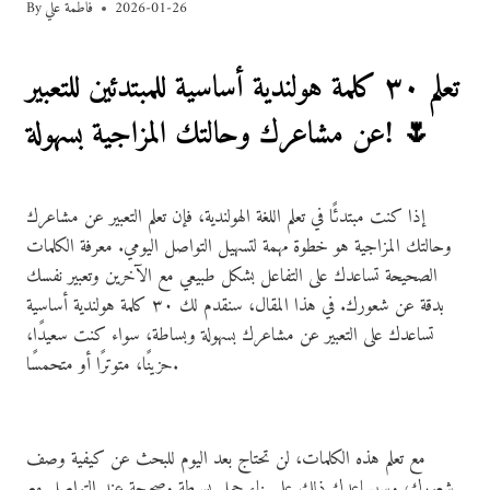
2026-01-26
فاطمة علي
By
تعلم ٣٠ كلمة هولندية أساسية للمبتدئين للتعبير
عن مشاعرك وحالتك المزاجية بسهولة! 🌷
إذا كنت مبتدئًا في تعلم اللغة الهولندية، فإن تعلم التعبير عن مشاعرك
وحالتك المزاجية هو خطوة مهمة لتسهيل التواصل اليومي. معرفة الكلمات
الصحيحة تساعدك على التفاعل بشكل طبيعي مع الآخرين وتعبير نفسك
بدقة عن شعورك. في هذا المقال، سنقدم لك ٣٠ كلمة هولندية أساسية
تساعدك على التعبير عن مشاعرك بسهولة وبساطة، سواء كنت سعيدًا،
حزينًا، متوترًا أو متحمسًا.
مع تعلم هذه الكلمات، لن تحتاج بعد اليوم للبحث عن كيفية وصف
شعورك، وسيساعدك ذلك على بناء جمل بسيطة وصحيحة عند التواصل مع