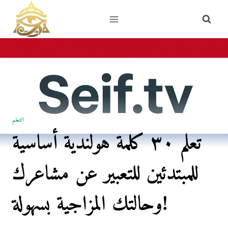
Skip
to
content
التعلم
تعلم ٣٠ كلمة هولندية أساسية
للمبتدئين للتعبير عن مشاعرك
وحالتك المزاجية بسهولة!