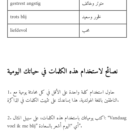
متوتر وخائف
gestrest angstig
فخور وسعيد
trots blij
محب
liefdevol
نصائح لاستخدام هذه الكلمات في حياتك اليومية
1. حاول استخدام كلمة واحدة على الأقل في كل محادثة يومية مع
الناطقين باللغة الهولندية. هذا يساعدك على تثبيت الكلمات في الذاكرة.
2. اكتب يومياتك باستخدام هذه الكلمات، على سبيل المثال: “Vandaag
voel ik me blij” أي “اليوم أشعر بالسعادة”.