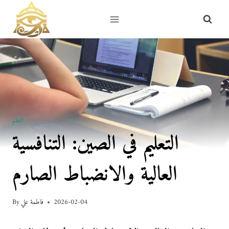
Skip
to
content
التعلم
التعليم في الصين: التنافسية
العالية والانضباط الصارم
2026-02-04
فاطمة علي
By