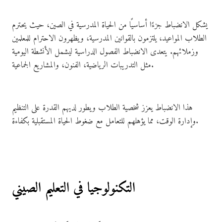
يشكل الانضباط جزءًا أساسيًا من الحياة المدرسية في الصين، حيث يحترم
الطلاب المواعيد، يلتزمون بالقوانين المدرسية، ويظهرون الاحترام للمعلمين
وزملائهم. يتعدى الانضباط الفصول الدراسية ليشمل الأنشطة اليومية
مثل التدريبات الرياضية، الفنون، والمشاريع الجماعية.
هذا الانضباط يعزز شخصية الطلاب ويطور لديهم القدرة على التنظيم
وإدارة الوقت، مما يؤهلهم للتعامل مع ضغوط الحياة المستقبلية بكفاءة.
التكنولوجيا في التعليم الصيني