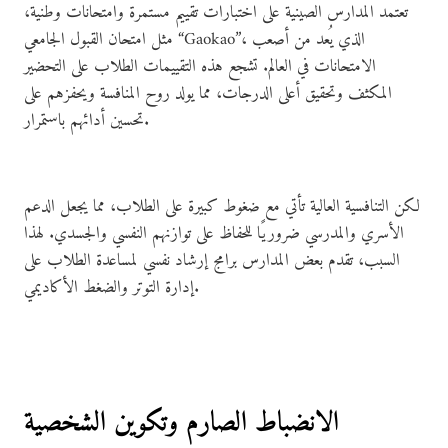
تعتمد المدارس الصينية على اختبارات تقييم مستمرة وامتحانات وطنية،
مثل امتحان القبول الجامعي “Gaokao”، الذي يُعد من أصعب
الامتحانات في العالم. تشجع هذه التقييمات الطلاب على التحضير
المكثف وتحقيق أعلى الدرجات، مما يولد روح المنافسة ويحفزهم على
تحسين أدائهم باستمرار.
لكن التنافسية العالية تأتي مع ضغوط كبيرة على الطلاب، مما يجعل الدعم
الأسري والمدرسي ضروريًا للحفاظ على توازنهم النفسي والجسدي. لهذا
السبب، تقدم بعض المدارس برامج إرشاد نفسي لمساعدة الطلاب على
إدارة التوتر والضغط الأكاديمي.
الانضباط الصارم وتكوين الشخصية