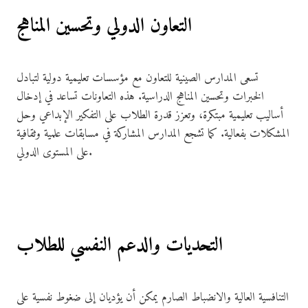
التعاون الدولي وتحسين المناهج
تسعى المدارس الصينية للتعاون مع مؤسسات تعليمية دولية لتبادل
الخبرات وتحسين المناهج الدراسية. هذه التعاونات تساعد في إدخال
أساليب تعليمية مبتكرة، وتعزز قدرة الطلاب على التفكير الإبداعي وحل
المشكلات بفعالية. كما تشجع المدارس المشاركة في مسابقات علمية وثقافية
على المستوى الدولي.
التحديات والدعم النفسي للطلاب
التنافسية العالية والانضباط الصارم يمكن أن يؤديان إلى ضغوط نفسية على