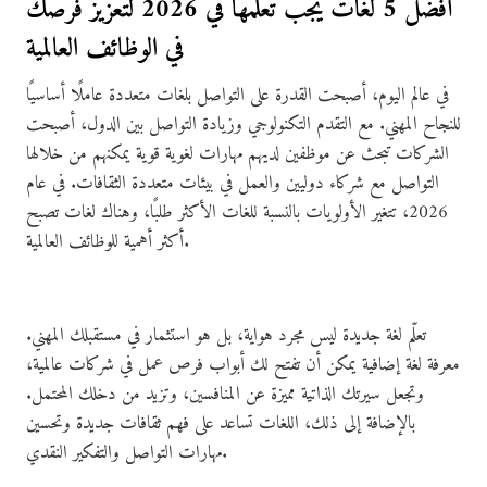
أفضل 5 لغات يجب تعلمها في 2026 لتعزيز فرصك
في الوظائف العالمية
في عالم اليوم، أصبحت القدرة على التواصل بلغات متعددة عاملًا أساسيًا
للنجاح المهني. مع التقدم التكنولوجي وزيادة التواصل بين الدول، أصبحت
الشركات تبحث عن موظفين لديهم مهارات لغوية قوية يمكنهم من خلالها
التواصل مع شركاء دوليين والعمل في بيئات متعددة الثقافات. في عام
2026، تتغير الأولويات بالنسبة للغات الأكثر طلبًا، وهناك لغات تصبح
أكثر أهمية للوظائف العالمية.
تعلّم لغة جديدة ليس مجرد هواية، بل هو استثمار في مستقبلك المهني.
معرفة لغة إضافية يمكن أن تفتح لك أبواب فرص عمل في شركات عالمية،
وتجعل سيرتك الذاتية مميزة عن المنافسين، وتزيد من دخلك المحتمل.
بالإضافة إلى ذلك، اللغات تساعد على فهم ثقافات جديدة وتحسين
مهارات التواصل والتفكير النقدي.