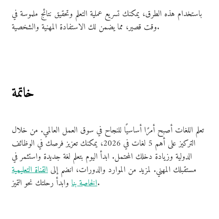
باستخدام هذه الطرق، يمكنك تسريع عملية التعلم وتحقيق نتائج ملموسة في
وقت قصير، مما يضمن لك الاستفادة المهنية والشخصية.
خاتمة
تعلم اللغات أصبح أمرًا أساسيًا للنجاح في سوق العمل العالمي. من خلال
التركيز على أهم 5 لغات في 2026، يمكنك تعزيز فرصك في الوظائف
الدولية وزيادة دخلك المحتمل. ابدأ اليوم بتعلم لغة جديدة واستثمر في
مستقبلك المهني. لمزيد من الموارد والدورات، انضم إلى
القناة التعليمية
وابدأ رحلتك نحو التميز.
الخاصة بنا