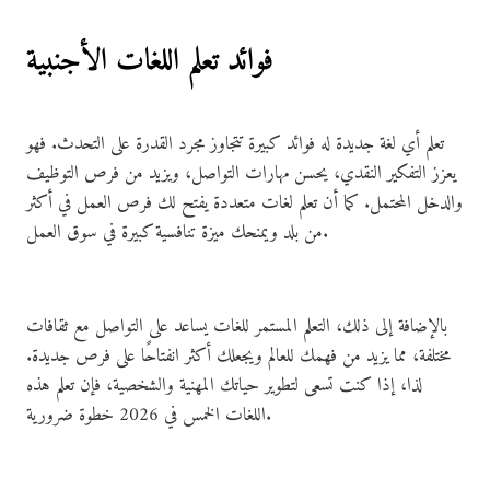
فوائد تعلم اللغات الأجنبية
تعلم أي لغة جديدة له فوائد كبيرة تتجاوز مجرد القدرة على التحدث. فهو
يعزز التفكير النقدي، يحسن مهارات التواصل، ويزيد من فرص التوظيف
والدخل المحتمل. كما أن تعلم لغات متعددة يفتح لك فرص العمل في أكثر
من بلد ويمنحك ميزة تنافسية كبيرة في سوق العمل.
بالإضافة إلى ذلك، التعلم المستمر للغات يساعد على التواصل مع ثقافات
مختلفة، مما يزيد من فهمك للعالم ويجعلك أكثر انفتاحًا على فرص جديدة.
لذا، إذا كنت تسعى لتطوير حياتك المهنية والشخصية، فإن تعلم هذه
اللغات الخمس في 2026 خطوة ضرورية.