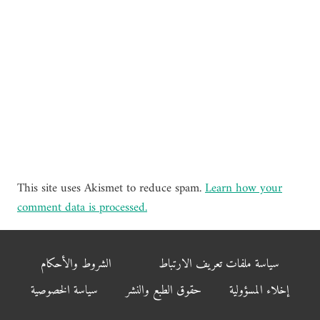
This site uses Akismet to reduce spam.
Learn how your
comment data is processed.
سياسة ملفات تعريف الارتباط
الشروط والأحكام
إخلاء المسؤولية
حقوق الطبع والنشر
سياسة الخصوصية