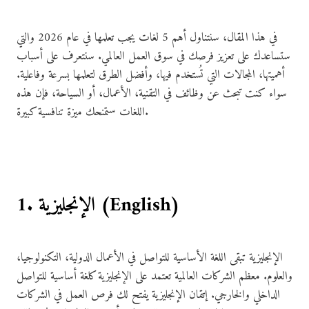
في هذا المقال، سنتناول أهم 5 لغات يجب تعلمها في عام 2026 والتي
ستساعدك على تعزيز فرصك في سوق العمل العالمي. سنتعرف على أسباب
أهميتها، المجالات التي تُستخدم فيها، وأفضل الطرق لتعلمها بسرعة وفاعلية.
سواء كنت تبحث عن وظائف في التقنية، الأعمال، أو السياحة، فإن هذه
اللغات ستمنحك ميزة تنافسية كبيرة.
1. الإنجليزية (English)
الإنجليزية تبقى اللغة الأساسية للتواصل في الأعمال الدولية، التكنولوجيا،
والعلوم. معظم الشركات العالمية تعتمد على الإنجليزية كلغة أساسية للتواصل
الداخلي والخارجي. إتقان الإنجليزية يفتح لك فرص العمل في الشركات