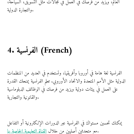
العالم، ويزيد من فرصك في العمل في مجالات مثل التسويق، السياحة،
والتجارة الدولية.
4. الفرنسية (French)
الفرنسية لغة هامة في أوروبا وأفريقيا، وتستخدم في العديد من المنظمات
الدولية مثل الأمم المتحدة والاتحاد الأوروبي. تعلم الفرنسية يمنحك القدرة
على العمل في بيئات دولية ويزيد من فرصك في الوظائف الدبلوماسية
والقانونية والتجارية.
يمكنك تحسين مستواك في الفرنسية عبر الدورات الإلكترونية أو التفاعل
.
مع متحدثين أصليين من خلال
القناة التعليمية الخاصة بنا