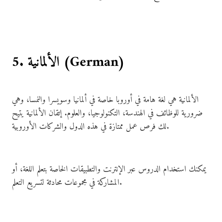
5. الألمانية (German)
الألمانية هي لغة هامة في أوروبا خاصة في ألمانيا وسويسرا والنمسا، وهي
ضرورية للوظائف في الهندسة، التكنولوجيا، والعلوم. إتقان الألمانية يتيح
لك فرص عمل ممتازة في هذه الدول والشركات الأوروبية.
يمكنك استخدام الدروس عبر الإنترنت والتطبيقات الخاصة بتعلم اللغة، أو
المشاركة في مجموعات محادثة لتسريع التعلم.