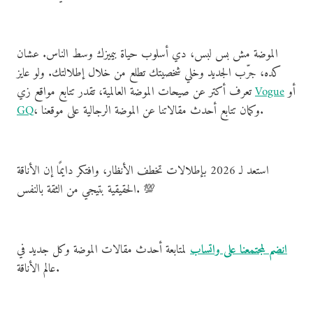
الموضة مش بس لبس، دي أسلوب حياة بيميزك وسط الناس. عشان
كده، جرّب الجديد وخلي شخصيتك تطلع من خلال إطلالتك. ولو عايز
أو
Vogue
تعرف أكتر عن صيحات الموضة العالمية، تقدر تتابع مواقع زي
، وكمان تتابع أحدث مقالاتنا عن الموضة الرجالية على موقعنا.
GQ
استعد لـ 2026 بإطلالات تخطف الأنظار، وافتكر دايمًا إن الأناقة
الحقيقية بتيجي من الثقة بالنفس. 💯
انضم لمجتمعنا على واتساب
لمتابعة أحدث مقالات الموضة وكل جديد في
عالم الأناقة.