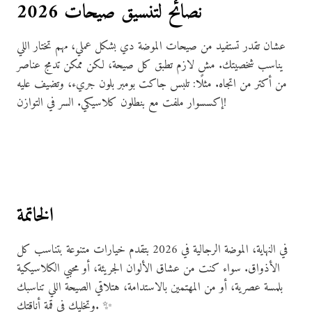
نصائح لتنسيق صيحات 2026
عشان تقدر تستفيد من صيحات الموضة دي بشكل عملي، مهم تختار اللي
يناسب شخصيتك. مش لازم تطبق كل صيحة، لكن ممكن تدمج عناصر
من أكتر من اتجاه. مثلًا: تلبس جاكت بومبر بلون جريء، وتضيف عليه
إكسسوار ملفت مع بنطلون كلاسيكي. السر في التوازن!
الخاتمة
في النهاية، الموضة الرجالية في 2026 بتقدم خيارات متنوعة بتناسب كل
الأذواق. سواء كنت من عشاق الألوان الجريئة، أو محبي الكلاسيكية
بلمسة عصرية، أو من المهتمين بالاستدامة، هتلاقي الصيحة اللي تناسبك
وتخليك في قمة أناقتك. ✨