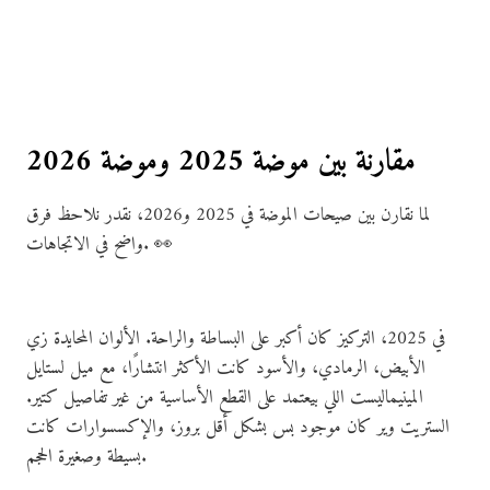
مقارنة بين موضة 2025 وموضة 2026
لما نقارن بين صيحات الموضة في 2025 و2026، نقدر نلاحظ فرق
واضح في الاتجاهات. 👀
في 2025، التركيز كان أكبر على البساطة والراحة. الألوان المحايدة زي
الأبيض، الرمادي، والأسود كانت الأكثر انتشارًا، مع ميل لستايل
المينيماليست اللي بيعتمد على القطع الأساسية من غير تفاصيل كتير.
الستريت وير كان موجود بس بشكل أقل بروز، والإكسسوارات كانت
بسيطة وصغيرة الحجم.