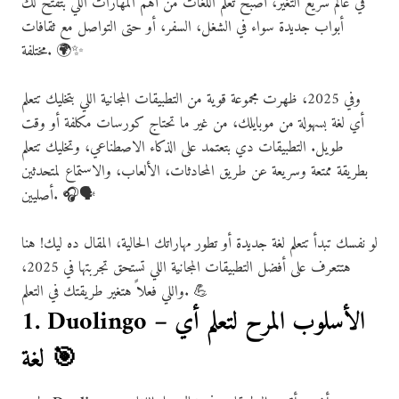
في عالم سريع التغير، أصبح تعلم اللغات من أهم المهارات اللي بتفتح لك
أبواب جديدة سواء في الشغل، السفر، أو حتى التواصل مع ثقافات
مختلفة. 🌍✨
وفي 2025، ظهرت مجموعة قوية من التطبيقات المجانية اللي بتخليك تتعلم
أي لغة بسهولة من موبايلك، من غير ما تحتاج كورسات مكلفة أو وقت
طويل. التطبيقات دي بتعتمد على الذكاء الاصطناعي، وتخليك تتعلم
بطريقة ممتعة وسريعة عن طريق المحادثات، الألعاب، والاستماع لمتحدثين
أصليين. 🎧🗣️
لو نفسك تبدأ تتعلم لغة جديدة أو تطور مهاراتك الحالية، المقال ده ليك! هنا
هتتعرف على أفضل التطبيقات المجانية اللي تستحق تجربتها في 2025،
واللي فعلاً هتغير طريقتك في التعلم. 💪
1. Duolingo – الأسلوب المرح لتعلم أي
لغة 🎯