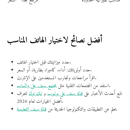
مناسب للميزانية المحدودة
مرتفع جدًا
السعر
أفضل نصائح لاختيار الهاتف المناسب
حدد ميزانيتك قبل اختيار الهاتف.
حدد أولوياتك: أداء، كاميرا، بطارية، أو السعر.
اقرأ مراجعات وتجارب المستخدمين على الإنترنت.
.
استفد من المجتمعات التقنية مثل
مجتمع سيف على واتساب
تابع أحدث الأخبار على
قناة سيف على يوتيوب
و
تيك توك
لتعرف
أفضل الخيارات لعام 2026.
.
تعلم عن التطبيقات والتكنولوجيا الحديثة من
قناة سيف التعليمية