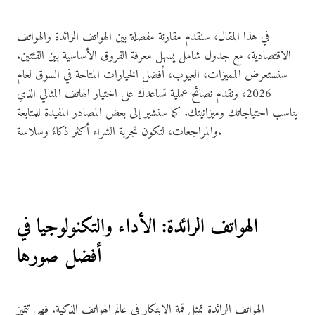
في هذا المقال، سنقدم مقارنة مفصلة بين الهواتف الرائدة والهواتف
الاقتصادية، مع جدول شامل يسهل معرفة الفروق الأساسية بين الفئتين.
سنستعرض المميزات، العيوب، أفضل الخيارات المتاحة في السوق لعام
2026، ونقدم نصائح عملية تساعدك على اختيار الهاتف المثالي الذي
يناسب احتياجاتك وميزانيتك. كما سنشير إلى بعض المصادر المفيدة للمتابعة
والمراجعات، لتكون تجربة الشراء أكثر ذكاءً وسلاسة.
الهواتف الرائدة: الأداء والتكنولوجيا في
أفضل صورها
الهواتف الرائدة تمثل قمة الابتكار في عالم الهواتف الذكية. فهي تتميز