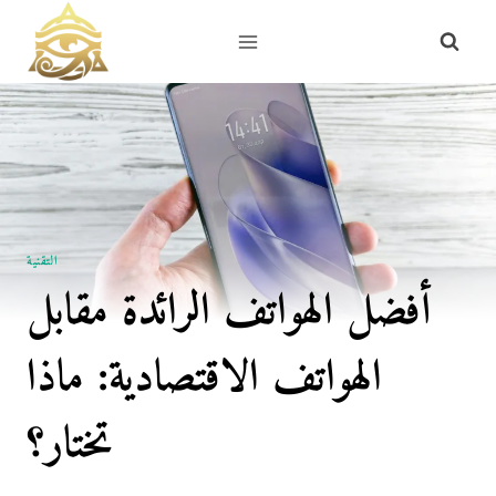
Skip
to
content
التقنية
أفضل الهواتف الرائدة مقابل
الهواتف الاقتصادية: ماذا
تختار؟