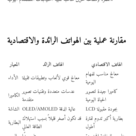
مقارنة عملية بين الهواتف الرائدة والاقتصادية
الهاتف الاقتصادي
الهاتف الرائد
المعيار
معالج مناسب للمهام
معالج قوي لألعاب وتطبيقات ثقيلة
الأداء
اليومية
كاميرا جيدة لتصوير
عدسات متعددة وتقنيات تصوير
الكاميرا
الحياة اليومية
متقدمة
LCD بجودة مقبولة
OLED/AMOLED عالية الدقة
الشاشة
بطارية أكبر تدوم لفترة
قد تكون أصغر قليلاً بسبب استهلاك
البطارية
أطول
الطاقة العالي