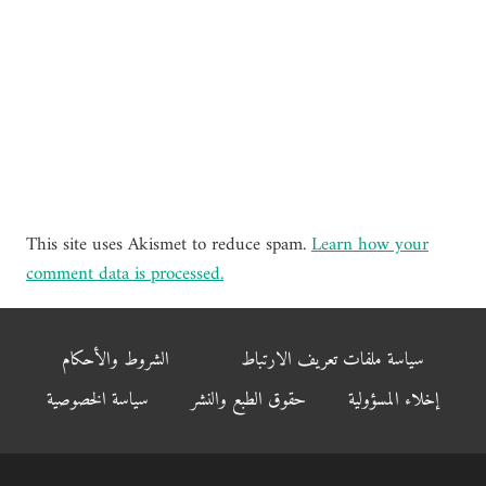
This site uses Akismet to reduce spam.
Learn how your
comment data is processed.
سياسة ملفات تعريف الارتباط
الشروط والأحكام
إخلاء المسؤولية
حقوق الطبع والنشر
سياسة الخصوصية