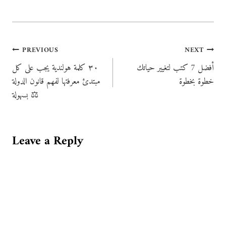
Post
PREVIOUS
NEXT
أفضل 7 كتب لتغيير حياتك
٣٠ كلمة هولندية يجب على كل
navigation
خطوة بخطوة
مبتدئ معرفتها لفهم قانون الدولة
بسهولة ⚖️
Leave a Reply