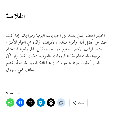
الخلاصة
اختيار الهاتف المثالي يعتمد على احتياجاتك اليومية وميزانيتك. إذا كنت
تبحث عن أفضل أداء وتجربة متقدمة، فالهواتف الرائدة هي الخيار الأمثل،
بينما الهواتف الاقتصادية توفر قيمة جيدة مقابل المال وتجربة استخدام
مرضية. باستخدام مقارنة المميزات والعيوب، يمكنك اتخاذ قرار ذكي
يناسب أسلوب حياتك، سواء كنت محبًا للتكنولوجيا الحديثة أو تحتاج
لهاتف عملي وموثوق.
Share this:
More