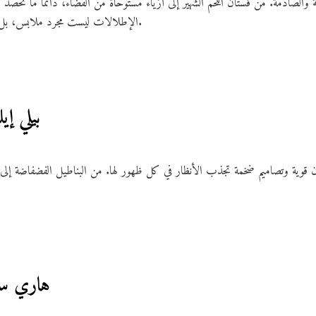
ة والصادمة. من فستان اللحم الشهير إلى أزياء مستوحاة من الفضاء، دائمًا ما تحصد 
الإطلالات ليست مجرد ملابس، بل هي بيان فني يعكس شخصيتها المبتكرة.
2. بيلي 
وان قوية وتصاميم ضخمة تجذب الأنظار في كل ظهور لها. من البناطيل الفضفاضة إلى 
3. هاري س