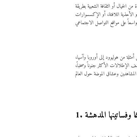
ن الخيال أو الثقافة الشعبية بطريقة
أو الأحذية اللافتة، أو الإكسسوارات
ثلة من هوليوود إلى أوروبا وآسيا،
ف الإطلالات الأكثر جنوناً وصخباً،
غا وفساتينها المدهشة