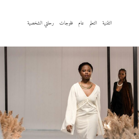
التقنية
التعلم
عام
فلوجات
رحلتي الشخصية