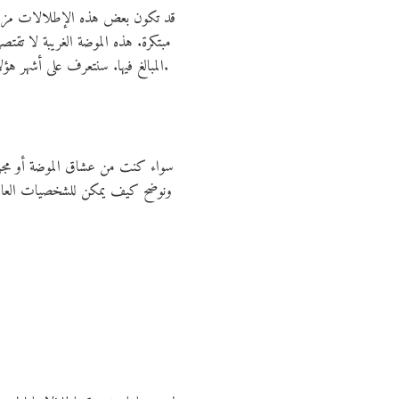
قد تكون بعض هذه الإطلالات مزيجاً م
مبتكرة. هذه الموضة الغريبة لا تقت
المبالغ فيها. سنتعرف على أشهر هؤلاء النجوم الذين تحدوا قواعد الموضة، وسنستعرض أبرز اللحظات التي أثارت جدلاً واسعاً على مواقع التواصل الاجتماعي.
سواء كنت من عشاق الموضة أو مجرد 
ونوضح كيف يمكن للشخصيات العامة ا