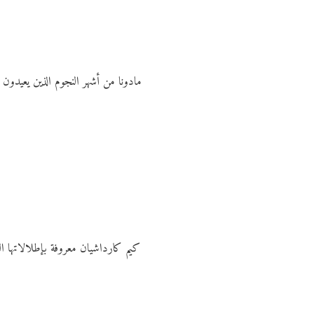
مادونا من أشهر النجوم الذين يعيدون 
كيم كارداشيان معروفة بإطلالاتها ال