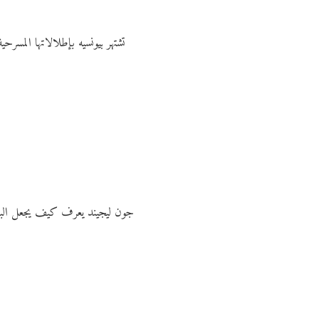
تشتهر بيونسيه بإطلالاتها المسرح
جون ليجيند يعرف كيف يجعل البدلات 