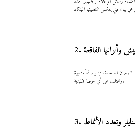
اهتمام وسائل الإعلام والجمهور. هذه
إيليش وألوانها الفاقعة
القمصان الضخمة، تبدو دائماً متميزة
وتختلف عن أي موضة تقليدية.
تايلز وتعدد الأنماط