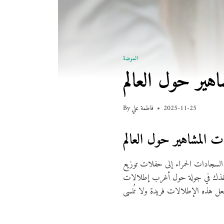
الموضة
2025-11-25
فاطمة علي
By
ن السجادات الحمراء إلى حفلات توزيع
سنأخذك في جولة حول أغرب إطلالات