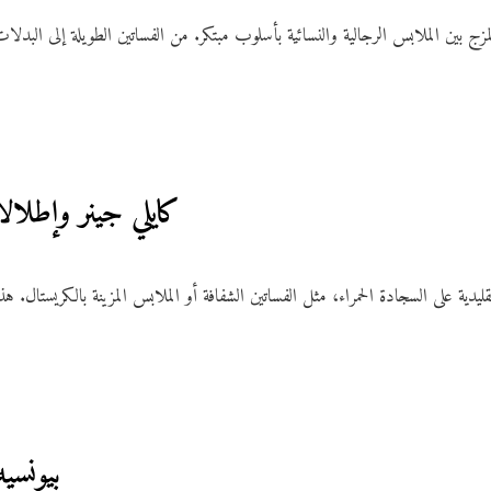
زج بين الملابس الرجالية والنسائية بأسلوب مبتكر. من الفساتين الطويلة إلى البدلات 
4. كايلي جينر وإطلا
ر تقليدية على السجادة الحمراء، مثل الفساتين الشفافة أو الملابس المزينة بالكريستال.
5. بيون