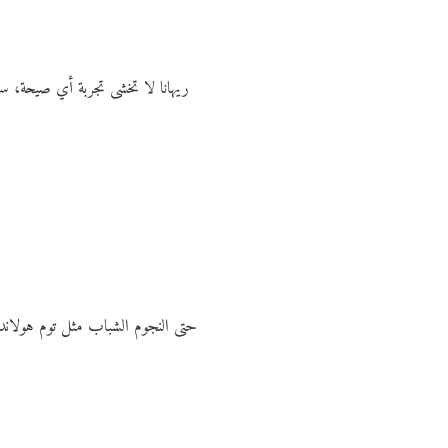
ريهانا لا تخشى تجربة أي صيحة، سوا
حتى النجوم الشباب مثل توم هولان