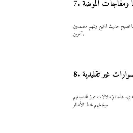
هانا ومفاجآت الموضة
ً ما تصبح حديث الجميع وتلهم مصممين
آخرين.
سوارات غير تقليدية
دي. هذه الإطلالات تبرز شخصياتهم
وتجعلهم محط الأنظار.