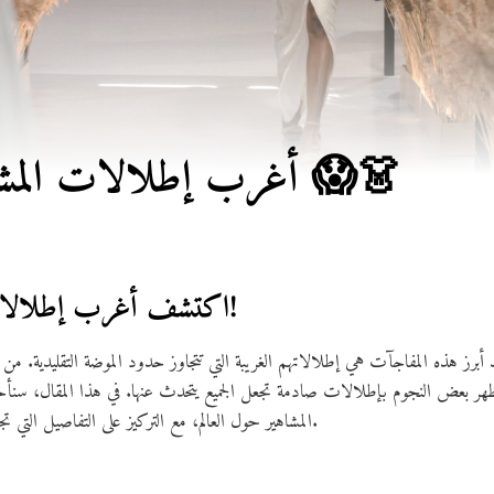
أغرب إطلالات المشاهير حول العالم 😱👗
اكتشف أغرب إطلالات المشاهير حول العالم!
د أبرز هذه المفاجآت هي إطلالاتهم الغريبة التي تتجاوز حدود الموضة التقليدية. م
 يظهر بعض النجوم بإطلالات صادمة تجعل الجميع يتحدث عنها. في هذا المقال، 
المشاهير حول العالم، مع التركيز على التفاصيل التي تجعل هذه الإطلالات فريدة ولا تُنسى.