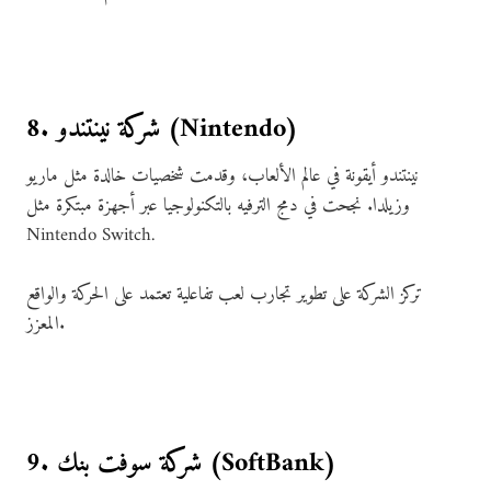
8. شركة نينتندو (Nintendo)
نينتندو أيقونة في عالم الألعاب، وقدمت شخصيات خالدة مثل ماريو
وزيلدا. نجحت في دمج الترفيه بالتكنولوجيا عبر أجهزة مبتكرة مثل
Nintendo Switch.
تركز الشركة على تطوير تجارب لعب تفاعلية تعتمد على الحركة والواقع
المعزز.
9. شركة سوفت بنك (SoftBank)