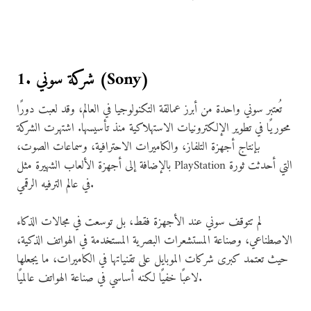
1. شركة سوني (Sony)
تُعتبر سوني واحدة من أبرز عمالقة التكنولوجيا في العالم، وقد لعبت دورًا
محوريًا في تطوير الإلكترونيات الاستهلاكية منذ تأسيسها. اشتهرت الشركة
بإنتاج أجهزة التلفاز، والكاميرات الاحترافية، وسماعات الصوت،
بالإضافة إلى أجهزة الألعاب الشهيرة مثل PlayStation التي أحدثت ثورة
في عالم الترفيه الرقمي.
لم تتوقف سوني عند الأجهزة فقط، بل توسعت في مجالات الذكاء
الاصطناعي، وصناعة المستشعرات البصرية المستخدمة في الهواتف الذكية،
حيث تعتمد كبرى شركات الموبايل على تقنياتها في الكاميرات، ما يجعلها
لاعبًا خفيًا لكنه أساسي في صناعة الهواتف عالميًا.