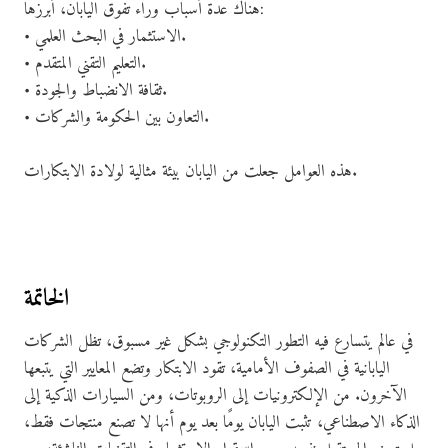
هناك عدة أسباب وراء تفوق اليابان، أبرزها:
• الاستثمار في البحث العلمي.
• التعليم التقني المتقدم.
• ثقافة الانضباط والجودة.
• التعاون بين الحكومة والشركات.
هذه العوامل جعلت من اليابان بيئة مثالية لولادة الابتكارات.
الخاتمة
في عالم يتسارع فيه التطور التكنولوجي بشكل غير مسبوق، تظل الشركات
اليابانية في الصفوف الأمامية، تقود الابتكار وتضع المعايير التي يتبعها
الآخرون. من الإلكترونيات إلى الروبوتات، ومن السيارات الذكية إلى
الذكاء الاصطناعي، تثبت اليابان يومًا بعد يوم أنها لا تصنع منتجات فقط،