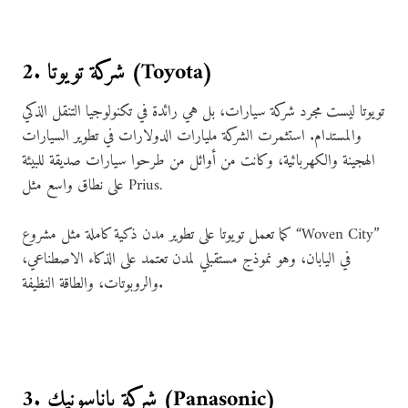
2. شركة تويوتا (Toyota)
تويوتا ليست مجرد شركة سيارات، بل هي رائدة في تكنولوجيا التنقل الذكي
والمستدام. استثمرت الشركة مليارات الدولارات في تطوير السيارات
الهجينة والكهربائية، وكانت من أوائل من طرحوا سيارات صديقة للبيئة
على نطاق واسع مثل Prius.
كما تعمل تويوتا على تطوير مدن ذكية كاملة مثل مشروع “Woven City”
في اليابان، وهو نموذج مستقبلي لمدن تعتمد على الذكاء الاصطناعي،
والروبوتات، والطاقة النظيفة.
3. شركة باناسونيك (Panasonic)