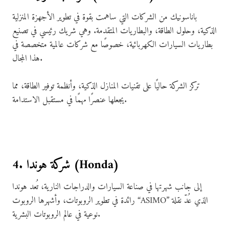
باناسونيك من الشركات التي ساهمت بقوة في تطوير الأجهزة المنزلية
الذكية، وحلول الطاقة، والبطاريات المتقدمة. وهي شريك رئيسي في تصنيع
بطاريات السيارات الكهربائية، خصوصًا مع شركات عالمية متخصصة في
هذا المجال.
تركز الشركة حاليًا على تقنيات المنازل الذكية، وأنظمة توفير الطاقة، مما
يجعلها عنصرًا مهمًا في مستقبل الاستدامة.
4. شركة هوندا (Honda)
إلى جانب شهرتها في صناعة السيارات والدراجات النارية، تُعد هوندا
رائدة في تطوير الروبوتات، وأشهرها الروبوت “ASIMO” الذي عُدّ نقلة
نوعية في عالم الروبوتات البشرية.