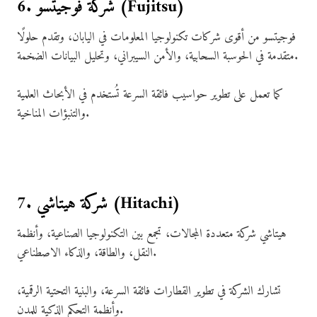
6. شركة فوجيتسو (Fujitsu)
فوجيتسو من أقوى شركات تكنولوجيا المعلومات في اليابان، وتقدم حلولًا
متقدمة في الحوسبة السحابية، والأمن السيبراني، وتحليل البيانات الضخمة.
كما تعمل على تطوير حواسيب فائقة السرعة تُستخدم في الأبحاث العلمية
والتنبؤات المناخية.
7. شركة هيتاشي (Hitachi)
هيتاشي شركة متعددة المجالات، تجمع بين التكنولوجيا الصناعية، وأنظمة
النقل، والطاقة، والذكاء الاصطناعي.
تشارك الشركة في تطوير القطارات فائقة السرعة، والبنية التحتية الرقمية،
وأنظمة التحكم الذكية للمدن.