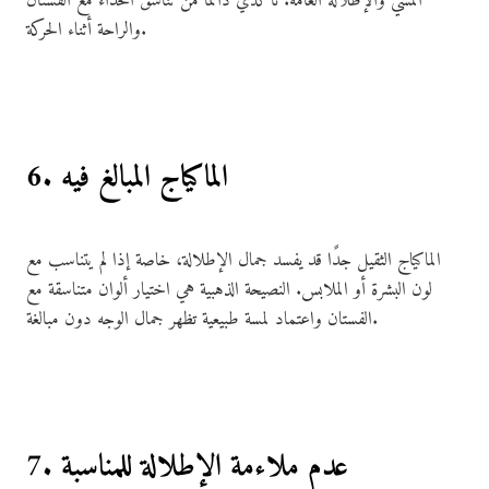
المشي والإطلالة العامة. تأكدي دائمًا من تناسق الحذاء مع الفستان
والراحة أثناء الحركة.
6. الماكياج المبالغ فيه
الماكياج الثقيل جدًا قد يفسد جمال الإطلالة، خاصة إذا لم يتناسب مع
لون البشرة أو الملابس. النصيحة الذهبية هي اختيار ألوان متناسقة مع
الفستان واعتماد لمسة طبيعية تظهر جمال الوجه دون مبالغة.
7. عدم ملاءمة الإطلالة للمناسبة