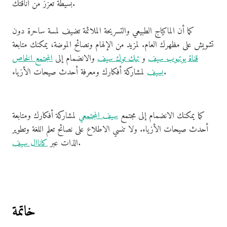
بسيطة تعزز من أناقتك.
كما أن الماكياج الطبيعي والتسريحة الملائمة تضيف لمسة ساحرة دون
تشويش على مظهرك العام. لمزيد من الإلهام ونصائح الموضة، يمكنك متابعة
قناة يوتيوب سيف
و
تيك توك سيف
والانضمام إلى
المجتمع الخاص
لمشاركة أفكارك ومعرفة أحدث صيحات الأزياء.
بسيف
كما يمكنك الانضمام إلى مجتمع
سيف المجتمعي
لمشاركة أفكارك ومتابعة
أحدث صيحات الأزياء. ولا تنسي الاطلاع على نصائح تعلم اللغة وتطوير
.
الذات عبر
كاناال سيف
خاتمة