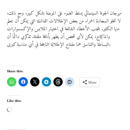
مهرجان الجونة السينمائي يسلط الضوء على الموضة بشكل كبير، ومع ذلك،
لا تخلو السجادة الحمراء من بعض الإطلالات الفاشلة التي يمكن أن نتعلم
منها الكثير. بتجنب الأخطاء الشائعة في اختيار الملابس والإكسسوارات
والماكياج، يمكن لأي شخص أن يظهر بأناقة ملفتة. تذكري دائمًا أن
البساطة والتناسق هما مفتاح الإطلالة الناجحة في أي مناسبة كبرى.
Share this:
More
Like this:
L
o
a