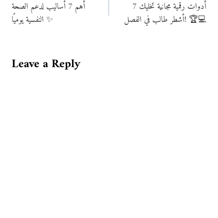
7 أدوات رقمية مجانية تخليك
أهم 7 أساليب لدعم الصحة
navigation
أشطر طالب في الفصل! 🏆💻
النفسية يوميًا ✨
Leave a Reply