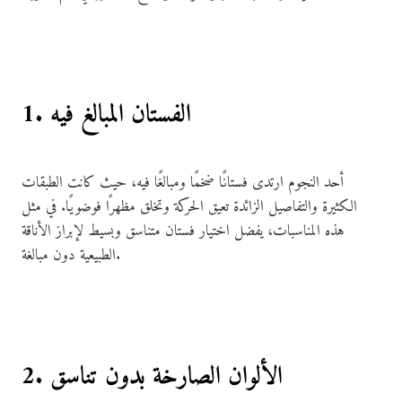
1. الفستان المبالغ فيه
أحد النجوم ارتدى فستانًا ضخمًا ومبالغًا فيه، حيث كانت الطبقات
الكثيرة والتفاصيل الزائدة تعيق الحركة وتخلق مظهرًا فوضويًا. في مثل
هذه المناسبات، يفضل اختيار فستان متناسق وبسيط لإبراز الأناقة
الطبيعية دون مبالغة.
2. الألوان الصارخة بدون تناسق