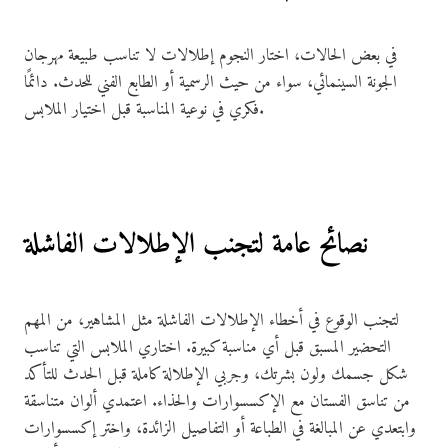
في بعض الحالات، اختار النجوم إطلالات لا تناسب طبيعة مهرجان
الجونة السينمائي، سواء من حيث الرسمية أو الطابع الفني للحدث. دائمًا
فكري في نوعية المناسبة قبل اختيار الملابس.
نصائح عامة لتجنب الإطلالات الفاشلة
لتجنب الوقوع في أخطاء الإطلالات الفاشلة مثل المشاهير، من المهم
التحضير المسبق قبل أي مناسبة كبيرة. اختاري الملابس التي تناسب
شكل جسمك ولون بشرتك، وجربي الإطلالة كاملة قبل الحدث للتأكد
من تناسق الفستان مع الإكسسوارات والحذاء. اعتمدي ألوان متناسقة
وابتعدي عن المبالغة في الطباعة أو التفاصيل الزائدة، واختر إكسسوارات