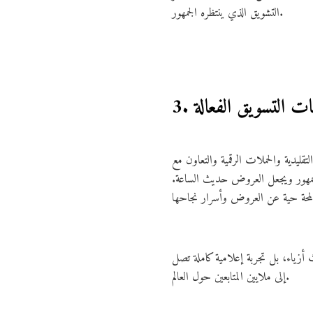
التشويق الذي ينتظره الجمهور.
يجيات التسويق الفعالة
ليدية والحملات الرقمية والتعاون مع
لجمهور ويجعل العروض حديث الساعة.
أزياء، بل تجربة إعلامية كاملة تصل
إلى ملايين المتابعين حول العالم.