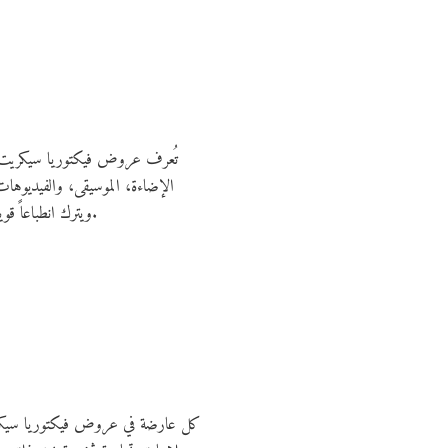
تُعرف عروض فيكتوريا سيكريت ب
الإضاءة، الموسيقى، والفيديوهات
ويترك انطباعاً قوياً لدى الجمهور. هذا الدمج بين الموضة والفنون يعزز من قيمة العلامة التجارية ويجعل كل عرض حدثاً ثقافياً يُتداول عالميًا.
كل عارضة في عروض فيكتوريا سيكريت