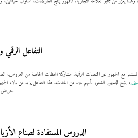
 وهذا يعزز من تأثير العلامة التجارية. الجمهور يتابع العارضات، أسلوب حيا
6. التفاعل الرقمي
لمستمر مع الجمهور عبر المنصات الرقمية. مشاركة اللحظات الخاصة من العروض، الص
سيف
، يتيح للجمهور الشعور بأنهم جزء من الحدث. هذا التفاعل يزيد من ولاء الج
عرض إلى حدث عالمي له تأثير طويل الأمد.
7. الدروس المستفادة لصناع الأزيا