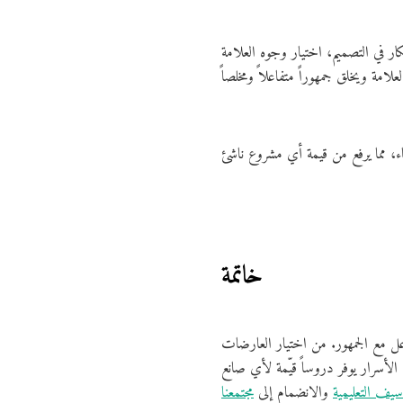
ار في التصميم، اختيار وجوه العلامة
خاتمة
ل مع الجمهور. من اختيار العارضات
 الأسرار يوفر دروساً قيّمة لأي صانع
سيف التعليمية
والانضمام إلى
مجتمعنا