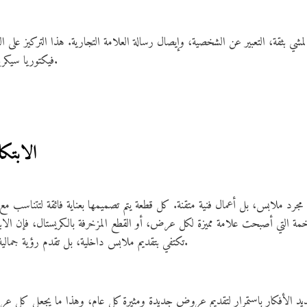
مشي بثقة، التعبير عن الشخصية، وإيصال رسالة العلامة التجارية. هذا التركيز عل
فيكتوريا سيكريت بجعل كل عرض متكاملاً ومؤثراً.
2. الاب
جرد ملابس، بل أعمال فنية متقنة. كل قطعة يتم تصميمها بعناية فائقة لتتناسب م
مة التي أصبحت علامة مميزة لكل عرض، أو القطع المزخرفة بالكريستال، فإن الاب
تكتفي بتقديم ملابس داخلية، بل تقدم رؤية جمالية متكاملة تشمل كل التفاصيل الدقيقة.
تجديد الأفكار باستمرار لتقديم عروض جديدة ومثيرة كل عام، وهذا ما يجعل ك