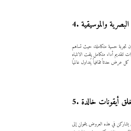
ت البصرية والموسيقية
ن تجربة حسية متكاملة، حيث تساهم
ت لتقديم أداء متكامل يلفت الانتباه
 خلق أيقونات خالدة
يشاركن في هذه العروض يتحولن إلى