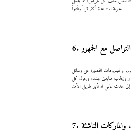
تهن، والقصص خلف كل عرض، مما يجعل
تجربة المشاهدة أكثر قرباً وتأثيراً.
 والتواصل مع الجمهور
ور، والفيديوهات القصيرة على وسائل
مهور ويجذب متابعين جدد، ويحول كل
ء والماركات الناشئة