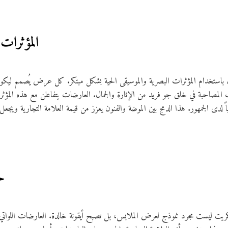
4. المؤثرا
استخدام المؤثرات البصرية والموسيقى الحية بشكل مبتكر. كل عرض يُصمم ليكو
 المصاحبة في خلق جو فريد من الإثارة والجمال. العارضات يتفاعلن مع هذه المؤثرا
5.
 ليست مجرد نموذج لعرض الملابس، بل تصبح أيقونة خالدة. العارضات اللواتي 