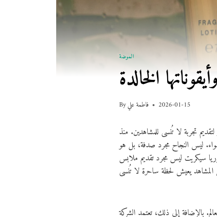
الموضة
وناتها الخالدة
2026-01-15
فاطمة علي
By
قديم تجربة لا تُنسى للمشاهدين. منذ
واء. ليس النجاح مجرد صدفة، بل هو
ريا سيكريت ليس مجرد تقديم ملابس
لم. بالإضافة إلى ذلك، تعتمد الشركة