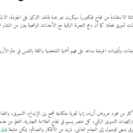
شئة الاستفادة من نجاح فيكتوريا سيكريت عبر عدة نقاط: التركيز على الجودة، الابتك
من مجرد عروض أزياء؛ إنها تجربة متكاملة تجمع بين الإبداع، التسويق، والتفاع
ستراتيجيات التسويق الرقمي، كل عنصر يسهم في نجاح العلامة التجارية. التعلم من هذه
ق يسعى للوصول إلى النجاح العالمي. لمزيد من الأفكار والنصائح، يمكن متابعة
قناة 