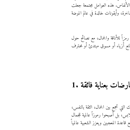
الأنفاس. هذه العوامل مجتمعة جعلت
اً للأناقة والجمال، مع نصائح حول
لعارضات بعناية فائقة
لتي تجمع بين الجمال، الثقة بالنفس،
ابس، بل أصبحوا رموزاً عالمية للجمال