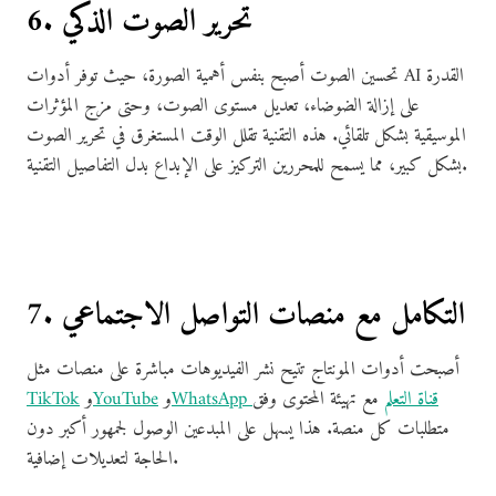
6. تحرير الصوت الذكي
تحسين الصوت أصبح بنفس أهمية الصورة، حيث توفر أدوات AI القدرة
على إزالة الضوضاء، تعديل مستوى الصوت، وحتى مزج المؤثرات
الموسيقية بشكل تلقائي. هذه التقنية تقلل الوقت المستغرق في تحرير الصوت
بشكل كبير، مما يسمح للمحررين التركيز على الإبداع بدل التفاصيل التقنية.
7. التكامل مع منصات التواصل الاجتماعي
أصبحت أدوات المونتاج تتيح نشر الفيديوهات مباشرة على منصات مثل
WhatsApp قناة التعلم
مع تهيئة المحتوى وفق
و
YouTube
و
TikTok
متطلبات كل منصة. هذا يسهل على المبدعين الوصول لجمهور أكبر دون
الحاجة لتعديلات إضافية.