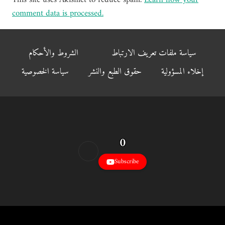
This site uses Akismet to reduce spam.
Learn how your
comment data is processed.
سياسة ملفات تعريف الارتباط
الشروط والأحكام
إخلاء المسؤولية
حقوق الطبع والنشر
سياسة الخصوصية
0
Subscribe