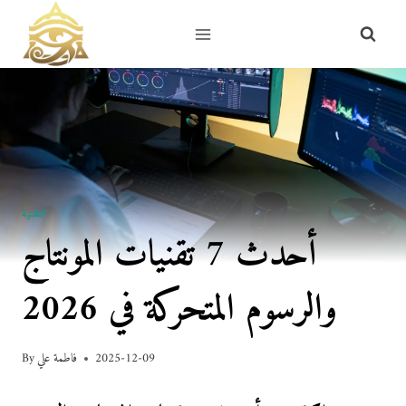
Skip
to
content
التقنية
أحدث 7 تقنيات المونتاج
والرسوم المتحركة في 2026
2025-12-09
فاطمة علي
By