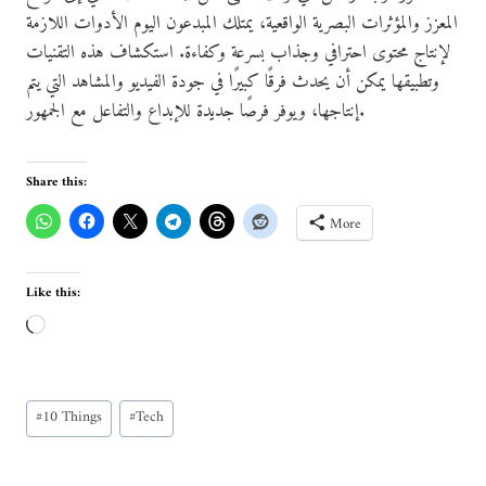
المعزز والمؤثرات البصرية الواقعية، يمتلك المبدعون اليوم الأدوات اللازمة
لإنتاج محتوى احترافي وجذاب بسرعة وكفاءة. استكشاف هذه التقنيات
وتطبيقها يمكن أن يحدث فرقًا كبيرًا في جودة الفيديو والمشاهد التي يتم
إنتاجها، ويوفر فرصًا جديدة للإبداع والتفاعل مع الجمهور.
Share this:
More
Like this:
L
o
a
Post
d
#
10 Things
#
Tech
Tags:
i
n