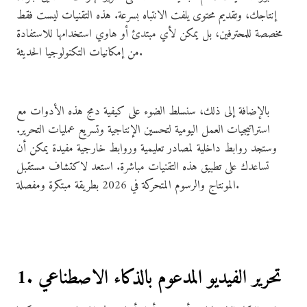
إنتاجك، وتقديم محتوى يلفت الانتباه بسرعة. هذه التقنيات ليست فقط
مخصصة للمحترفين، بل يمكن لأي مبتدئ أو هاوي استخدامها للاستفادة
من إمكانيات التكنولوجيا الحديثة.
بالإضافة إلى ذلك، سنسلط الضوء على كيفية دمج هذه الأدوات مع
استراتيجيات العمل اليومية لتحسين الإنتاجية وتسريع عمليات التحرير.
وستجد روابط داخلية لمصادر تعليمية وروابط خارجية مفيدة يمكن أن
تساعدك على تطبيق هذه التقنيات مباشرة. استعد لاكتشاف مستقبل
المونتاج والرسوم المتحركة في 2026 بطريقة مبتكرة ومفصلة.
1. تحرير الفيديو المدعوم بالذكاء الاصطناعي