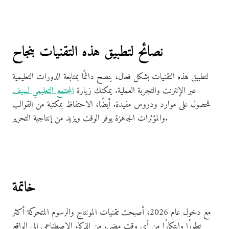
نصائح لتطبيق هذه التقنيات بنجاح
لتطبيق هذه التقنيات بشكل فعال، ينصح دائمًا بمتابعة الدورات التعليمية
عبر الإنترنت والتجربة العملية. يمكنك زيارة
المجتمع التعليمي لسيف
للحصول على موارد ودروس مفيدة. أيضًا، الاحتفاظ بمكتبة من القوالب
والمؤثرات الجاهزة يوفر الوقت ويزيد من إنتاجية التحرير.
خاتمة
مع دخول عام 2026، أصبحت تقنيات المونتاج والرسوم المتحركة أكثر
تطورًا وابتكارًا من أي وقت مضى. من الذكاء الاصطناعي إلى الواقع