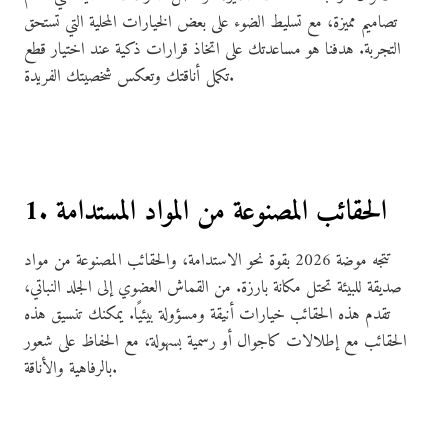
تصاميم مميزة، مع تسليط الضوء على بعض الخيارات المحلية التي تستحق
التجربة. هدفنا هو مساعدتك على اتخاذ قرارات ذكية عند اختيار قطع
تكمل أناقتك وتعكس شخصيتك الفريدة.
1. الحقائب المصنوعة من المواد المستدامة
تتجه موضة 2026 بقوة نحو الاستدامة، والحقائب المصنوعة من مواد
صديقة للبيئة تحتل مكانة بارزة. من القماش العضوي إلى الجلد النباتي،
تقدم هذه الحقائب خيارات أنيقة ومسؤولة بيئيًا. يمكنك تنسيق هذه
الحقائب مع إطلالات كاجوال أو رسمية بسهولة، مع الحفاظ على شعور
بالرفاهية والأناقة.