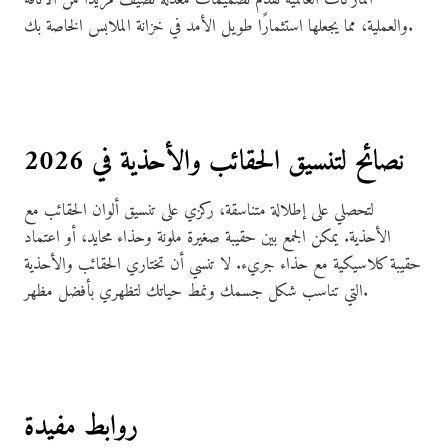
والعملية، مما يجعلها استثمارًا طويل الأمد في خزانة الملابس الخاصة بك.
نصائح لتنسيق الحقائب والأحذية في 2026
لتحصلي على إطلالة متناسقة، ركزي على تنسيق ألوان الحقائب مع
الأحذية. يمكن الجمع بين حقيبة صغيرة ملونة وحذاء محايد، أو اعتماد
حقيبة كلاسيكية مع حذاء جريء. لا تنسي أن تختاري الحقائب والأحذية
التي تناسب شكل جسمك ونمط حياتك لتظهري بأفضل مظهر.
روابط مفيدة