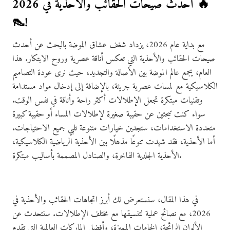
أحدث صيحات الحقائب والأحذية في 2026 🔥
👠!
مع بداية عام 2026، يزداد شغف عشاق الموضة بالبحث عن أحدث
صيحات الحقائب والأحذية التي تعكس أناقة عصرية وروح الابتكار. هذا
العام، يجمع عالم الموضة بين الأصالة والتجديد، حيث نرى عودة التصاميم
الكلاسيكية مع لمسات عصرية جريئة، بالإضافة إلى إدخال مواد مستدامة
وتقنيات مبتكرة تجعل الإطلالات أكثر راحة وأناقة في نفس الوقت.
سواء كنت تبحثين عن حقيبة صغيرة لإطلالات المساء أو حقيبة كبيرة
متعددة الاستخدامات، ستجدين خيارات متنوعة تلبي جميع الاحتياجات.
أما الأحذية، فقد شهدت تنوعًا مذهلًا بين الأحذية الرياضية الكلاسيكية،
الأحذية الجلدية الفاخرة، والصنادل المصممة بأساليب مبتكرة.
في هذا المقال، سنستعرض لك أبرز اتجاهات الحقائب والأحذية في
2026، مع نصائح عملية لتنسيقها مع مختلف الإطلالات. سنتحدث عن
الألوان الرائجة، الخامات المميزة، وأفضل الماركات العالمية التي تقدم