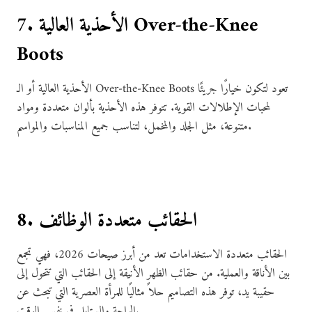
7. الأحذية العالية Over-the-Knee
Boots
الأحذية العالية أو الـ Over-the-Knee Boots تعود لتكون خيارًا جريئًا
لمحبات الإطلالات القوية. تتوفر هذه الأحذية بألوان متعددة ومواد
متنوعة، مثل الجلد والمخمل، لتناسب جميع المناسبات والمواسم.
8. الحقائب متعددة الوظائف
الحقائب متعددة الاستخدامات تعد من أبرز صيحات 2026، فهي تجمع
بين الأناقة والعملية. من حقائب الظهر الأنيقة إلى الحقائب التي تتحول إلى
حقيبة يد، توفر هذه التصاميم حلاً مثاليًا للمرأة العصرية التي تبحث عن
الراحة والستايل في نفس الوقت.