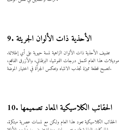
9. الأحذية ذات الألوان الجريئة
تضيف الأحذية ذات الألوان الزاهية لمسة حيوية على أي إطلالة.
موديلات هذا العام تشمل درجات الفوشيا، البرتقالي، والأزرق الفاقع،
لتصبح قطعة مميزة تجذب الانتباه وتعكس الجرأة في اختيار الموضة.
10. الحقائب الكلاسيكية المعاد تصميمها
الحقائب الكلاسيكية تعود هذا العام ولكن مع لمسات عصرية مبتكرة.
الماركات العالمية تقدم تصميمات معدلة تضيف مزيدًا من الأناقة