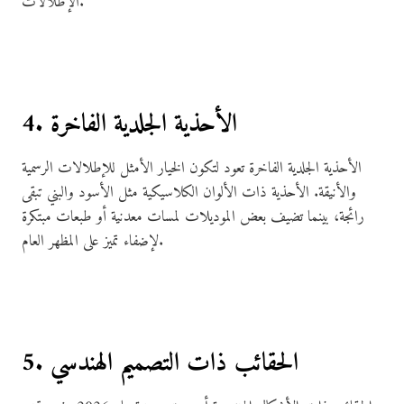
الإطلالات.
4. الأحذية الجلدية الفاخرة
الأحذية الجلدية الفاخرة تعود لتكون الخيار الأمثل للإطلالات الرسمية
والأنيقة. الأحذية ذات الألوان الكلاسيكية مثل الأسود والبني تبقى
رائجة، بينما تضيف بعض الموديلات لمسات معدنية أو طبعات مبتكرة
لإضفاء تميز على المظهر العام.
5. الحقائب ذات التصميم الهندسي