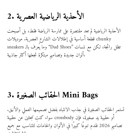
2. الأحذية الرياضية العصرية
الأحذية الرياضية لم تعد مقتصرة على ممارسة الرياضة فقط، بل أصبحت
قطعة أساسية في إطلالات الشارع العصرية. موديلات chunky
sneakers وما يُعرف بالـ “Dad Shoes” تظل رائجة، لكن مع لمسات
ألوان جديدة وتصاميم مبتكرة تجعلها أكثر جاذبية.
3. الحقائب الصغيرة Mini Bags
تستمر الحقائب الصغيرة في جذب الانتباه بفضل تصميمها العملي والأنيق.
سواء كنتِ تبحثين عن حقيبة crossbody أو حقيبة يد صغيرة، فإن
تصاميم 2026 تقدم تنوعًا كبيرًا في الألوان والخامات لتتناسب مع جميع