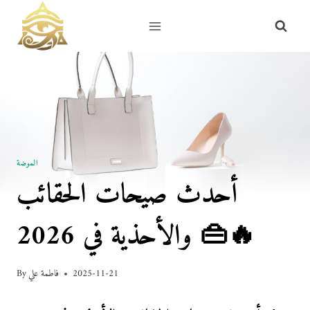
Skip
to
content
الموضة
أحدث صيحات الحقائب
والأحذية في 2026 👜🔥
2025-11-21
فاطمة علي
By