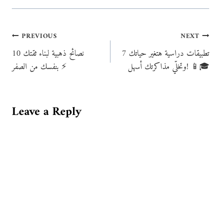
Post
PREVIOUS
NEXT
7 تطبيقات دراسية هتغير حياتك
10 نصائح ذهبية لبناء ثقتك
navigation
وتخلّي مذاكرتك أسهل! 📱🎓
بنفسك من الصفر ⚡
Leave a Reply