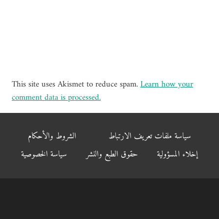
This site uses Akismet to reduce spam.
Learn how your
comment data is processed.
سياسة ملفات تعريف الارتباط
الشروط والأحكام
إخلاء المسؤولية
حقوق الطبع والنشر
سياسة الخصوصية