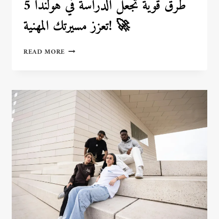
5 طرق قوية تجعل الدراسة في هولندا
تعزز مسيرتك المهنية! 🚀
5
READ MORE
طرق
قوية
تجعل
الدراسة
في
هولندا
تعزز
مسيرتك
المهنية!
🚀