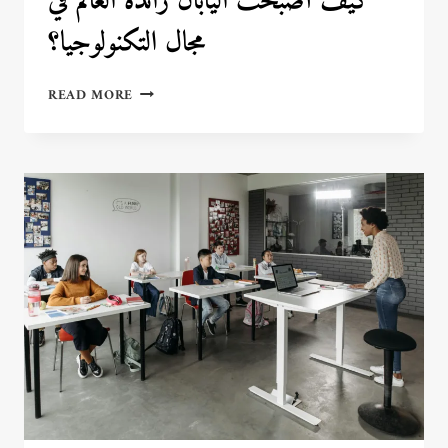
كيف أصبحت اليابان رائدة العالم في
مجال التكنولوجيا؟
كيف
READ MORE
أصبحت
اليابان
رائدة
العالم
في
مجال
التكنولوجيا؟