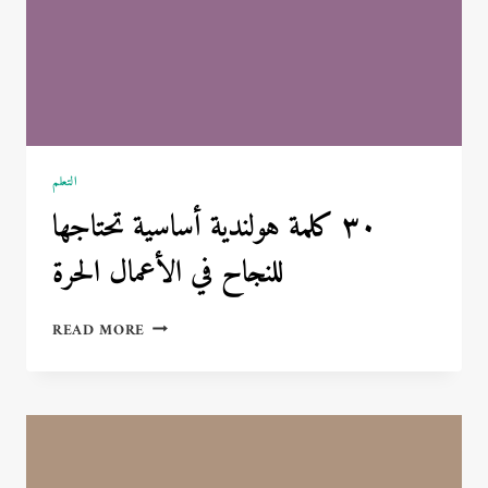
التعلم
٣٠ كلمة هولندية أساسية تحتاجها
للنجاح في الأعمال الحرة
٣٠
READ MORE
كلمة
هولندية
أساسية
تحتاجها
للنجاح
في
الأعمال