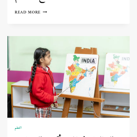
أقوى
READ MORE
الكتب
لزيادة
الإنتاجية
وتحقيق
النجاح
المستدام
التعلم