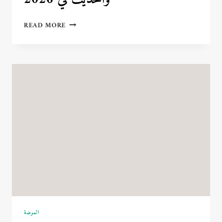
مستقبل
READ MORE
التعليم
المدرسي
بين
التقليدي
والحديث
في
2026
الموضة