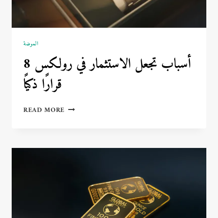
الموضة
8 أسباب تجعل الاستثمار في رولكس
قرارًا ذكيًا
8
READ MORE
أسباب
تجعل
الاستثمار
في
رولكس
قرارًا
ذكيًا