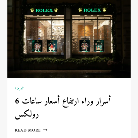
الأساسية
التي
تحتاجها
الموضة
6 أسرار وراء ارتفاع أسعار ساعات
رولكس
6
READ MORE
أسرار