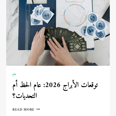
الملابس
التقليدية
عام
توقعات الأبراج 2026: عام الحظ أم
التحديات؟
توقعات
READ MORE
الأبراج