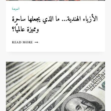
الموضة
الأزياء الهندية… ما الذي يجعلها ساحرة
ومميزة عالميًا؟
الأزياء
READ MORE
الهندية…
ما
الذي
يجعلها
ساحرة
ومميزة
عالميًا؟