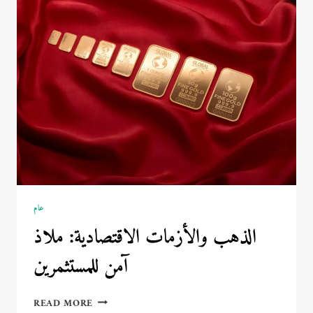
ماركة
ساعات
في
العالم؟
عام
الذهب والأزمات الاقتصادية: ملاذ
آمن للمستثمرين
الذهب
READ MORE