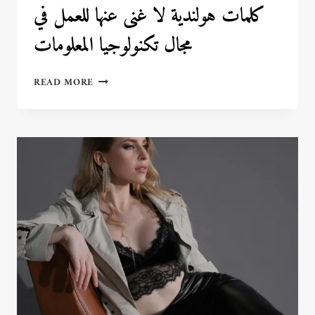
كلمات هولندية لا غنى عنها للعمل في
مجال تكنولوجيا المعلومات
كلمات
READ MORE
هولندية
لا
غنى
عنها
للعمل
في
مجال
تكنولوجيا
المعلومات