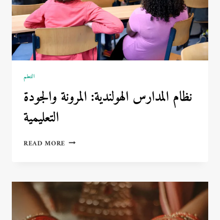
التعلم
نظام المدارس الهولندية: المرونة والجودة
التعليمية
نظام
READ MORE
المدارس
الهولندية:
المرونة
والجودة
التعليمية