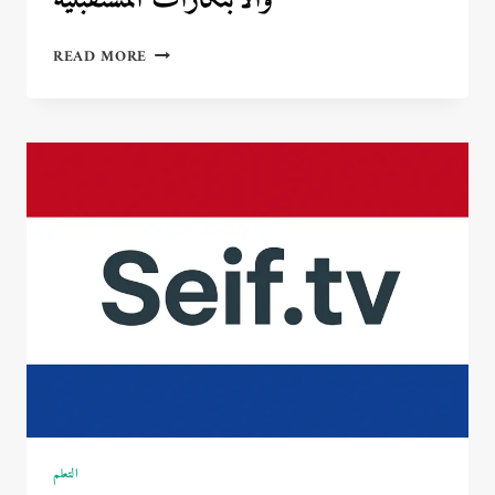
اليابان
READ MORE
2026:
أحدث
التكنولوجيات
والابتكارات
المستقبلية
التعلم