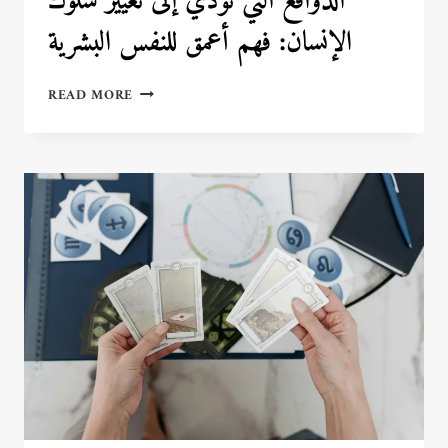
الدوافع التي تؤدي إلى تغيير سلوك
الإنسان: فهم أعمق للنفس البشرية
الدوافع
READ MORE
التي
تؤدي
إلى
تغيير
سلوك
الإنسان:
فهم
أعمق
للنفس
البشرية