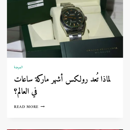
الموضة
لماذا تُعد رولكس أشهر ماركة ساعات
في العالم؟
لماذا
READ MORE
تُعد
رولكس
أشهر