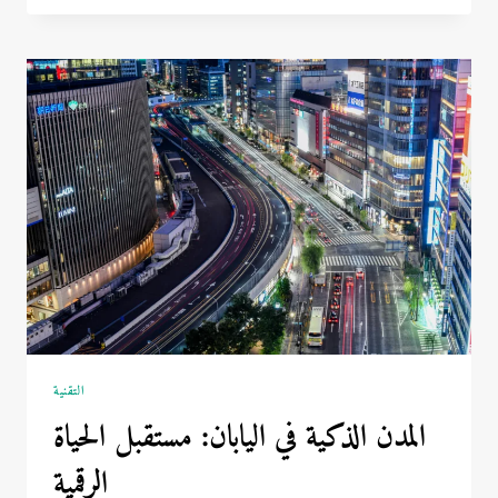
2026:
عام
الحظ
أم
التحديات؟
التقنية
المدن الذكية في اليابان: مستقبل الحياة
الرقمية