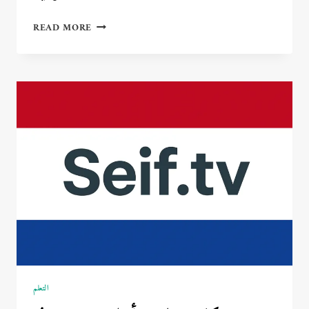
المدن
READ MORE
الذكية
في
اليابان:
مستقبل
الحياة
الرقمية
التعلم