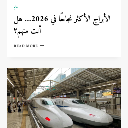
عام
الأبراج الأكثر نجاحًا في 2026… هل
أنت منهم؟
الأبراج
READ MORE
الأكثر
نجاحًا
في
2026…
هل
أنت
منهم؟