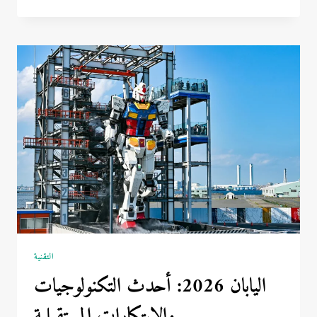
والأزمات
الاقتصادية:
ملاذ
آمن
للمستثمرين
التقنية
اليابان 2026: أحدث التكنولوجيات
والابتكارات المستقبلية